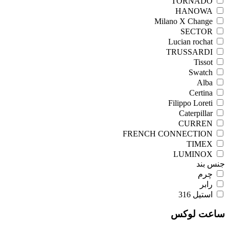
TORNADO
HANOWA
Milano X Change
SECTOR
Lucian rochat
TRUSSARDI
Tissot
Swatch
Alba
Certina
Filippo Loreti
Caterpillar
CURREN
FRENCH CONNECTION
TIMEX
LUMINOX
جنس بند
چرم
رابر
استیل 316
ساعت لوکس