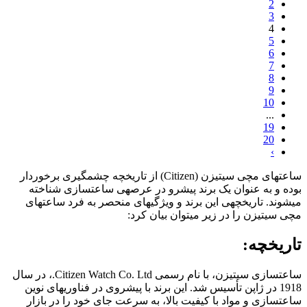
2
3
4
5
6
7
8
9
10
...
19
20
›
ساعتهای مچی سیتیزن (Citizen) از تاریخچه چشمگیری برخوردار
بوده و به عنوان یک برند پیشرو در عرصهی ساعتسازی شناخته
میشوند. تاریخچهی این برند و ویژگیهای منحصر به فرد ساعتهای
مچی سیتیزن را در زیر میتوان بیان کرد:
تاریخچه:
ساعتسازی سیتیزن، با نام رسمی Citizen Watch Co. Ltd.، در سال
1918 در ژاپن تأسیس شد. این برند با پیشروی در فناوریهای نوین
ساعتسازی و مواد با کیفیت بالا، به سرعت جای خود را در بازار