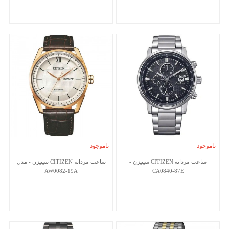
ناموجود
ناموجود
ساعت مردانه CITIZEN سیتیزن -
ساعت مردانه CITIZEN سیتیزن - مدل
AW0082-19A
CA0840-87E