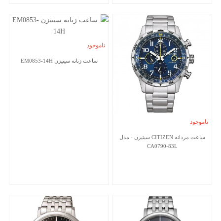
ناموجود
ساعت زنانه سیتیزن EM0853-14H
ناموجود
ساعت مردانه CITIZEN سیتیزن - مدل
CA0790-83L