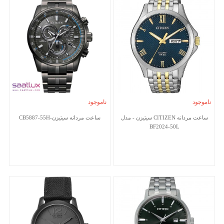
ناموجود
ناموجود
ساعت مردانه CITIZEN سیتیزن - مدل
ساعت مردانه سیتیزن-CB5887-55H
BF2024-50L