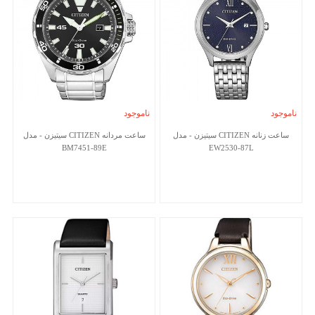
ناموجود
ناموجود
ساعت زنانه CITIZEN سیتیزن - مدل
ساعت مردانه CITIZEN سیتیزن - مدل
BM7451-89E
EW2530-87L