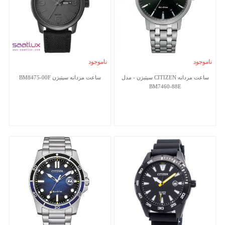
ناموجود
ناموجود
ساعت مردانه CITIZEN سیتیزن - مدل
ساعت مردانه سیتیزن BM8475-00F
BM7460-88E