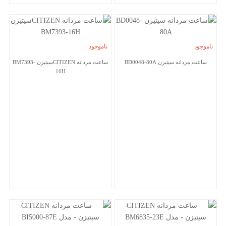
ناموجود
ناموجود
ساعت مردانه سیتیزن BD0048-80A
ساعت مردانه CITIZENسیتیزن BM7393-
16H