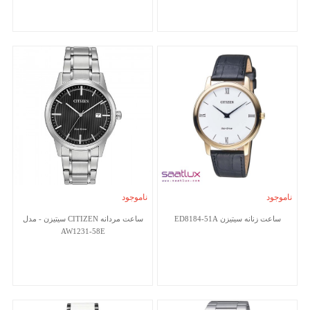
ناموجود
ناموجود
ساعت زنانه سیتیزن ED8184-51A
ساعت مردانه CITIZEN سیتیزن - مدل
AW1231-58E