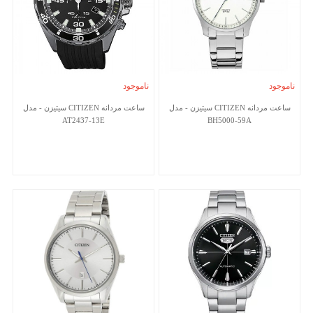
ناموجود
ناموجود
ساعت مردانه CITIZEN سیتیزن - مدل
ساعت مردانه CITIZEN سیتیزن - مدل
AT2437-13E
BH5000-59A