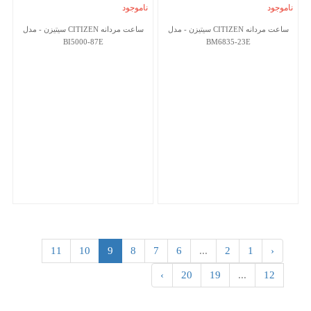
ناموجود
ناموجود
ساعت مردانه CITIZEN سیتیزن - مدل
ساعت مردانه CITIZEN سیتیزن - مدل
BI5000-87E
BM6835-23E
11
10
9
8
7
6
...
2
1
‹
›
20
19
...
12