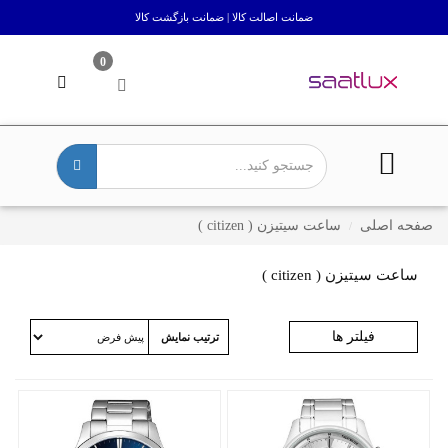
ضمانت اصالت کالا | ضمانت بازگشت کالا
0
صفحه اصلی
ساعت سیتیزن ( citizen )
ساعت سیتیزن ( citizen )
فیلتر ها
ترتیب نمایش