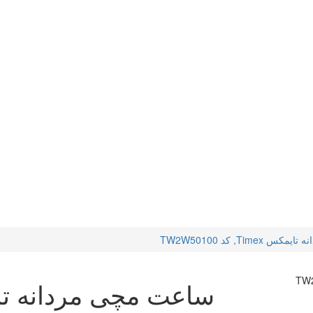
Tim, کد TW2W50100