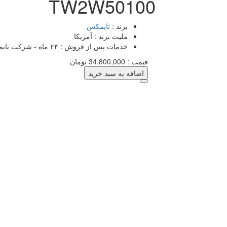
TW2W50100
برند :
تایمکس
ملیت برند :
آمریکا
خدمات پس از فروش :
۲۴ ماه - شرکت تایمکس
قیمت :
34,800,000
تومان
اضافه به سبد خرید