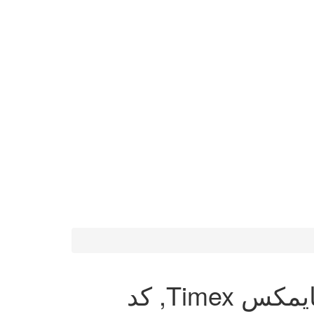
ساعت مچی مردانه تایمکس Timex, کد