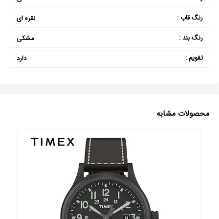
رنگ قاب :
نقره ای
رنگ بند :
مشکی
تقویم :
دارد
محصولات مشابه