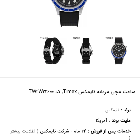
ساعت مچی مردانه تایمکس Timex, کد TW2W22600
برند :
تایمکس
ملیت برند :
آمریکا
خدمات پس از فروش :
۲۴ ماه - شرکت تایمکس
( اطلاعات بیشتر
)