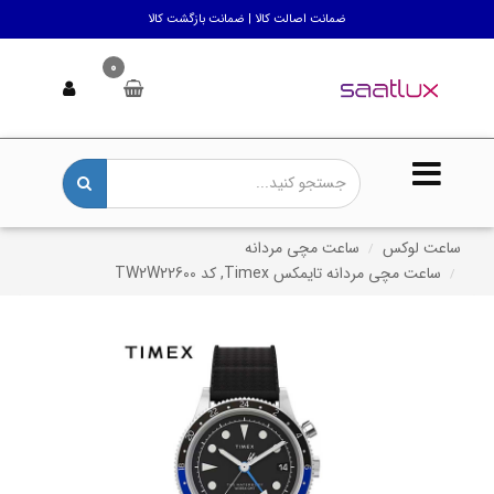
ضمانت اصالت کالا | ضمانت بازگشت کالا
0
ساعت لوکس
ساعت مچی مردانه
ساعت مچی مردانه تایمکس Timex, کد TW2W22600