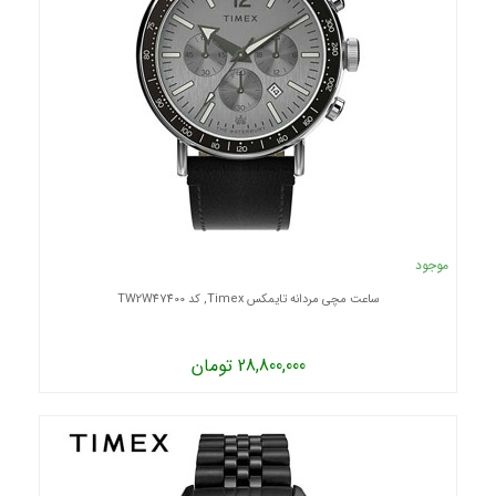
موجود
ساعت مچی مردانه تایمکس Timex, کد TW2W47400
28,800,000 تومان