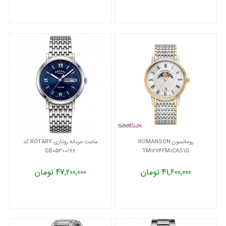
رومانسون ROMANSON
ساعت مردانه روتاری ROTARY کد
GB05300/66
TM1274FM1CAS1G
41,600,000 تومان
47,200,000 تومان