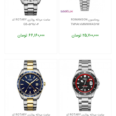
رومانسون ROMANSON
ساعت مردانه روتاری ROTARY کد
GB05295/04
TM9A28MMWWAS2W
25,700,000 تومان
66,160,000 تومان
ساعت مردانه روتاری ROTARY کد
ساعت مردانه روتاری ROTARY کد