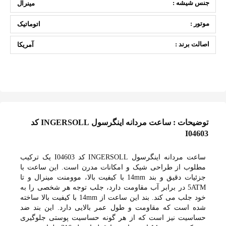
جنس شیشه :
مینرال
موتور :
اتوماتیک
اصالت برند :
آمریکا
توضیحات : ساعت مردانه اینگرسول INGERSOLL کد
I04603
ساعت مردانه اینگرسول INGERSOLL کد I04603 یک ترکیب
مطلوب از طراحی شیک و امکانات مدرن است. این ساعت با
جزئیات دقیق و بند 14mm با کیفیت بالا، موومنت مینرال و تا
5ATM در برابر آب مقاومت دارد، جلب توجه هر شخصی را به
خود جلب می کند. بند این ساعت از 14mm با کیفیت بالا ساخته
شده است که مقاومت و طول عمر بالایی دارد. این بند ضد
حساسیت نیز است که از هر گونه حساسیت پوستی جلوگیری