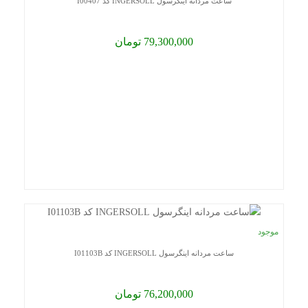
ساعت مردانه اینگرسول INGERSOLL کد I00407
79,300,000 تومان
موجود
ساعت مردانه اینگرسول INGERSOLL کد I01103B
76,200,000 تومان