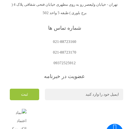
تهران - خیابان ولیعصر رو به روی مطهری خیابان فتحی شقاقی پلاک 4 (
برج بلوری ) طبقه 5 واحد 502
شماره تماس ها
021-88723160
021-88723170
09372525912
عضویت در خبرنامه
ثبت