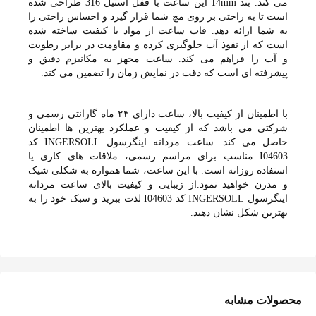
می کند. بند 14mm این ساعت با قفل استیل 316 طراحی شده
است تا به راحتی بر روی مچ شما قرار گیرد و احساس راحتی را
به شما ارائه دهد. قاب ساعت از مواد با کیفیت ساخته شده
است که از نفوذ آب جلوگیری کرده و مقاومت در برابر رطوبت
و آب را فراهم می کند. ساعت مجهز به مکانیزم دقیق و
پیشرفته ای است که دقت در نمایش زمان را تضمین می کند.
با اطمینان از کیفیت بالا، ساعت دارای ۲۴ ماه گارانتی رسمی و
شرکتی می باشد که از کیفیت و عملکرد بهترین ها اطمینان
حاصل می کند. ساعت مردانه اینگرسول INGERSOLL کد
I04603 مناسب برای مراسم رسمی، ملاقات های کاری یا
استفاده روزانه است. با این ساعت، شما همواره به شکلی شیک
و مدرن خواهید نمود.از زیبایی و کیفیت بالای ساعت مردانه
اینگرسول INGERSOLL کد I04603 لذت ببرید و سبک خود را به
بهترین شکل نشان دهید.
محصولات مشابه