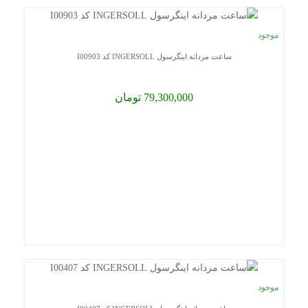
موجود
ساعت مردانه اینگرسول INGERSOLL کد I00903
79,300,000 تومان
موجود