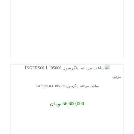
موجود
ساعت مردانه اینگرسول INGERSOLL I05006
56,600,000 تومان