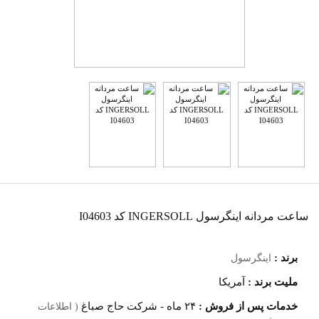
ساعت مردانه اینگرسول INGERSOLL کد I04603
برند :
اینگرسول
ملیت برند :
آمریکا
خدمات پس از فروش :
۲۴ ماه - شرکت حاج صباغ
( اطلاعات