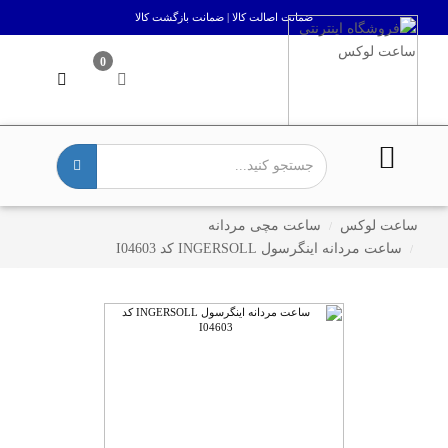
ضمانت اصالت کالا | ضمانت بازگشت کالا
0
ساعت لوکس
ساعت مچی مردانه
ساعت مردانه اینگرسول INGERSOLL کد I04603