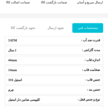
ارسال سریع و آسان
ضمانت بازگشت کالا
ضمانت اصالت کالا
مشخصات فنی
نحوه ارسال
نحوه بازگشت کالا
قدرت ضد آب :
5ATM
مدت گارانتی :
2 سال
اندازه قاب :
44mm
ضخامت قاب :
14mm
جنس قاب :
استیل 316
جنس بند :
چرم
نوع و جنس قفل :
کلیپسی ضامن دار استیل