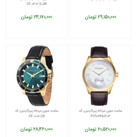
CF.0302.SJW
29,150,000 تومان
24,170,000 تومان
ساعت مچی مردانه پیرکاردین, کد
ساعت مچی مردانه پیرکاردین, کد
CF.0106.LB
PC902451F03
20,520,000 تومان
28,460,000 تومان