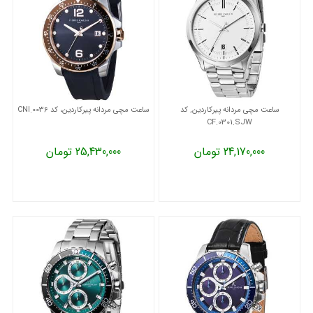
ساعت مچی مردانه پیرکاردین, کد
ساعت مچی مردانه پیرکاردین، کد CNI.0036
CF.0301.SJW
24,170,000 تومان
25,430,000 تومان