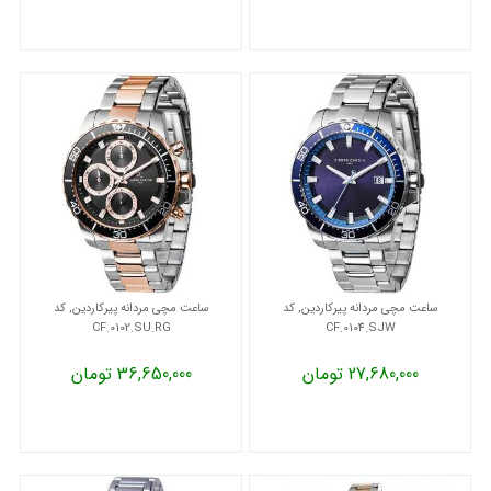
ساعت مچی مردانه پیرکاردین, کد
ساعت مچی مردانه پیرکاردین, کد
CF.0102.SU.RG
CF.0104.SJW
27,680,000 تومان
36,650,000 تومان