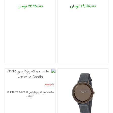
29,150,000 تومان
22,220,000 تومان
ناموجود
ساعت مردانه پیرکاردین Pierre Cardin کد
009172