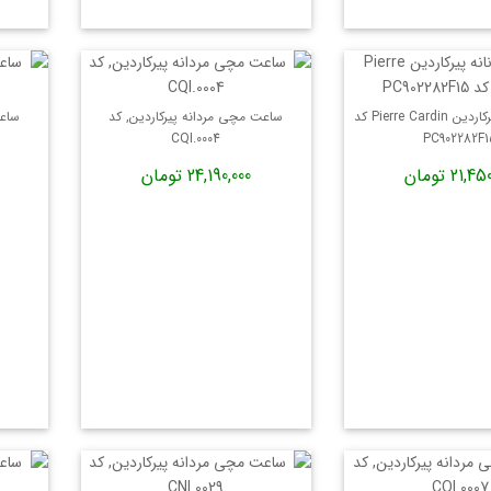
ساعت زنانه پیرکاردین Pierre Cardin کد
ساعت مچی مردانه پیرکاردین, کد
ساعت
CQI.0004
PC902282F1
21, تومان
24,190,000 تومان