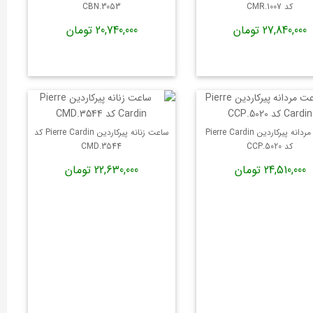
کد CMR.1007
CBN.3053
27,840,000 تومان
20,740,000 تومان
ساعت مردانه پیرکاردین Pierre Cardin
ساعت زنانه پیرکاردین Pierre Cardin کد
کد CCP.5020
CMD.3544
24,510,000 تومان
22,630,000 تومان