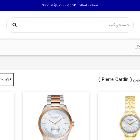
ضمانت اصالت کالا | ضمانت بازگشت کالا
اگ
Pierre C )
ترتیب ن