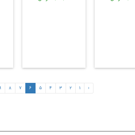
9
8
7
6
5
4
3
2
1
‹