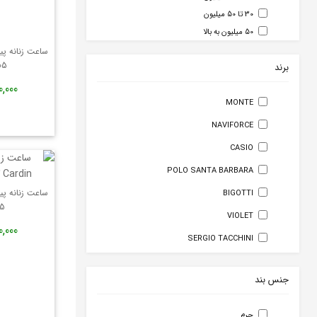
30 تا 50 میلیون
50 میلیون به بالا
05
برند
320,000
MONTE
NAVIFORCE
CASIO
POLO SANTA BARBARA
BIGOTTI
05
VIOLET
590,000
SERGIO TACCHINI
LOTUSMAN
جنس بند
BESTDON
SEIKO
چرم