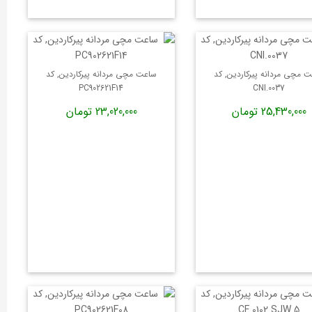
 مچی مردانه پیرکاردین, کد
ساعت مچی مردانه پیرکاردین, کد
PC902621F14
CNI.0037
25,430,000 تومان
23,020,000 تومان