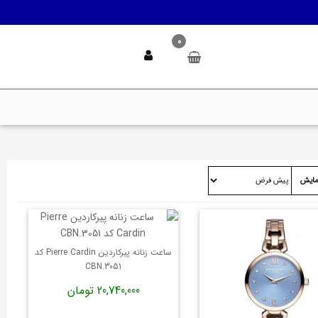
0
مایش
ساعت زنانه پیرکاردین Pierre Cardin کد
CBN.3051
20,740,000 تومان