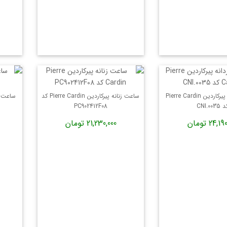
ساعت مردانه پیرکاردین Pierre Cardin
ساعت زنانه پیرکاردین Pierre Cardin کد
CNI.0035
PC902412F08
24, تومان
21,230,000 تومان