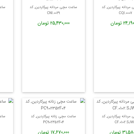
ردانه پیرکاردین, کد
ساعت مچی مردانه پیرکاردین, کد
ساعت
CNI.0029
CQI.0007
24, تومان
25,430,000 تومان
ردانه پیرکاردین, کد
ساعت مچی زنانه پیرکاردین, کد
ساعت
PC902352F04
CF.0102.SJW
31, تومان
17,670,000 تومان