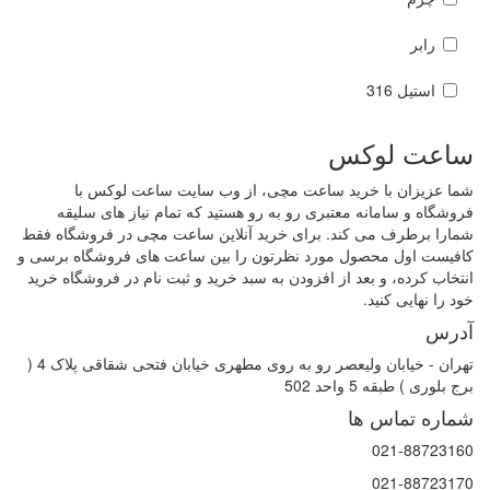
رابر
استیل 316
ساعت لوکس
شما عزیزان با خرید ساعت مچی، از وب سایت ساعت لوکس با
فروشگاه و سامانه معتبری رو به رو هستید که تمام نیاز های سلیقه
شمارا برطرف می کند. برای خرید آنلاین ساعت مچی در فروشگاه فقط
کافیست اول محصول مورد نظرتون را بین ساعت های فروشگاه برسی و
انتخاب کرده، و بعد از افزودن به سبد خرید و ثبت نام در فروشگاه خرید
خود را نهایی کنید.
آدرس
تهران - خیابان ولیعصر رو به روی مطهری خیابان فتحی شقاقی پلاک 4 (
برج بلوری ) طبقه 5 واحد 502
شماره تماس ها
021-88723160
021-88723170