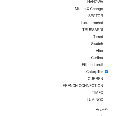
HANOWA
Milano X Change
SECTOR
Lucian rochat
TRUSSARDI
Tissot
Swatch
Alba
Certina
Filippo Loreti
Caterpillar
CURREN
FRENCH CONNECTION
TIMEX
LUMINOX
جنس بند
چرم