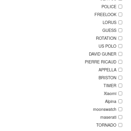
POLICE
FREELOOK
LORUS
GUESS
ROTATION
US POLO
DAVID GUNER
PIERRE RICAUD
APPELLA
BRISTON
TIMER
Xiaomi
Alpina
moonswatch
maserati
TORNADO