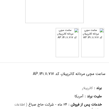
ساعت مچی مردانه کاترپیلار، کد AP.141.11.717
برند :
کاترپیلار
ملیت برند :
آمریکا
خدمات پس از فروش :
۲۴ ماه - شرکت حاج صباغ
( اطلاعات