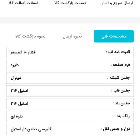
ارسال سریع و آسان
ضمانت بازگشت کالا
ضمانت اصالت کالا
مشخصات فنی
نحوه ارسال
نحوه بازگشت کالا
قدرت ضد آب :
فشار 10 اتمسفر
فرم صفحه :
دایره
جنس شیشه :
مینرال
جنس قاب :
استیل 316
جنس بند :
استیل 316
رنگ بند :
نقره ای
نوع و جنس قفل :
کلیپسی ضامن دار استیل