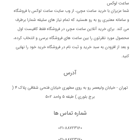
ساعت لوکس
شما عزیزان با خرید ساعت مچی، از وب سایت ساعت لوکس با فروشگاه
و سامانه معتبری رو به رو هستید که تمام نیاز های سلیقه شمارا برطرف
می کند. برای خرید آنلاین ساعت مچی در فروشگاه فقط کافیست اول
محصول مورد نظرتون را بین ساعت های فروشگاه برسی و انتخاب کرده،
و بعد از افزودن به سبد خرید و ثبت نام در فروشگاه خرید خود را نهایی
کنید.
آدرس
تهران - خیابان ولیعصر رو به روی مطهری خیابان فتحی شقاقی پلاک 4 (
برج بلوری ) طبقه 5 واحد 502
شماره تماس ها
021-88723160
021-88723170