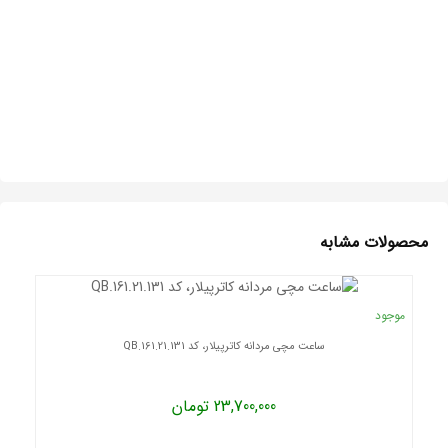
محصولات مشابه
موجود
ساعت مچی مردانه کاترپیلار، کد QB.161.21.131
23,700,000 تومان