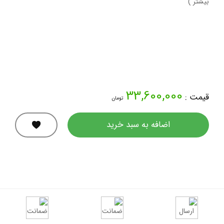
بیشتر )
33,600,000
قیمت :
تومان
اضافه به سبد خرید