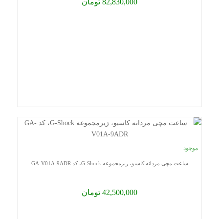
82,830,000 تومان
موجود
ساعت مچی مردانه کاسیو، زیرمجموعه G-Shock، کد GA-V01A-9ADR
42,500,000 تومان