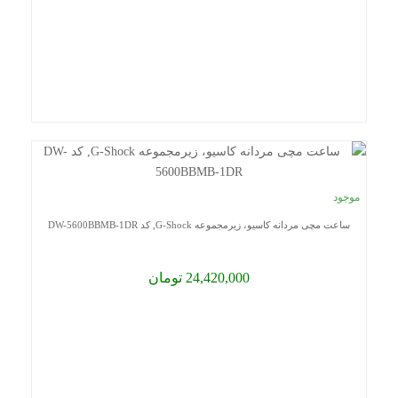
موجود
ساعت مچی مردانه کاسیو، زیرمجموعه G-Shock, کد DW-5600BBMB-1DR
24,420,000 تومان