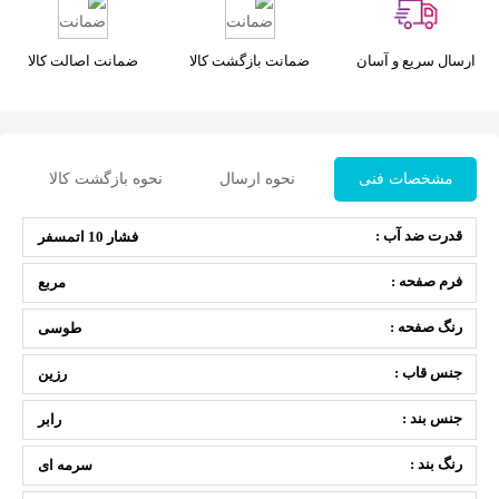
ارسال سریع و آسان
ضمانت بازگشت کالا
ضمانت اصالت کالا
مشخصات فنی
نحوه ارسال
نحوه بازگشت کالا
قدرت ضد آب :
فشار 10 اتمسفر
فرم صفحه :
مربع
رنگ صفحه :
طوسی
جنس قاب :
رزین
جنس بند :
رابر
رنگ بند :
سرمه ای