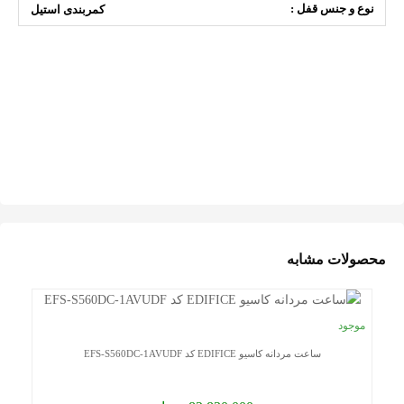
نوع و جنس قفل :
کمربندی استیل
محصولات مشابه
موجود
ساعت مردانه کاسیو EDIFICE کد EFS-S560DC-1AVUDF