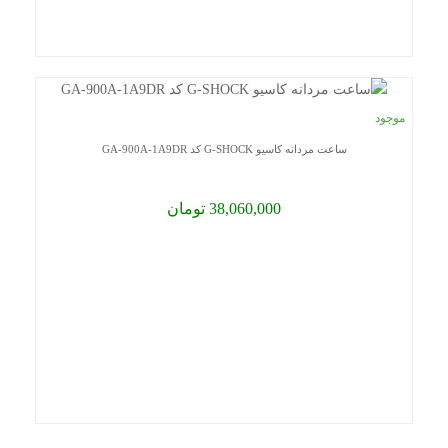
موجود
ساعت مردانه کاسیو G-SHOCK کد GA-900A-1A9DR
38,060,000 تومان