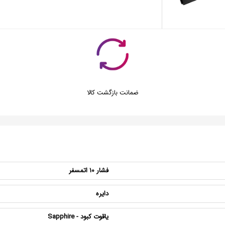
ضمانت بازگشت کالا
فشار 10 اتمسفر
دایره
یاقوت کبود - Sapphire