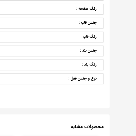
رنگ صفحه :
جنس قاب :
رنگ قاب :
جنس بند :
رنگ بند :
نوع و جنس قفل :
محصولات مشابه