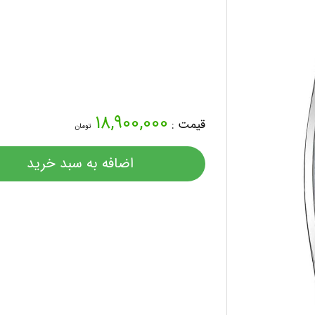
18,900,000
قیمت :
تومان
اضافه به سبد خرید