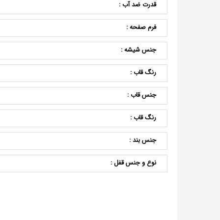
قدرت ضد آب :
فرم صفحه :
جنس شیشه :
رنگ قاب :
جنس قاب :
رنگ قاب :
جنس بند :
نوع و جنس قفل :