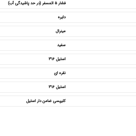
فشار 5 اتمسفر (در حد پاشیدگی آب)
دایره
مینرال
سفید
استیل 316
نقره ای
استیل 316
کلیپسی ضامن دار استیل