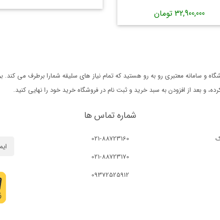
32,900,000 تومان
ه و سامانه معتبری رو به رو هستید که تمام نیاز های سلیقه شمارا برطرف می کند. 
 و بعد از افزودن به سبد خرید و ثبت نام در فروشگاه خرید خود را نهایی کنید.
شماره تماس ها
ک
021-88723160
021-88723170
09372525912