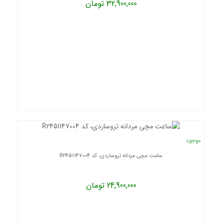
32,900,000 تومان
موجود
ساعت مچی مردانه تروساردی، کد R2451147004
24,900,000 تومان