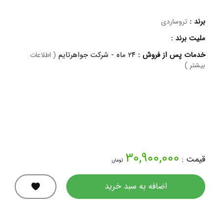
برند :
تروساردی
ملیت برند :
خدمات پس از فروش :
۲۴ ماه - شرکت جواهرتایم
( اطلاعات
بیشتر )
30,900,000
قیمت :
تومان
اضافه به سبد خرید