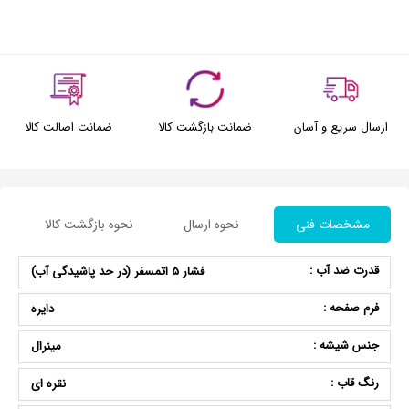
ارسال سریع و آسان
ضمانت بازگشت کالا
ضمانت اصالت کالا
مشخصات فنی
نحوه ارسال
نحوه بازگشت کالا
قدرت ضد آب :
فشار 5 اتمسفر (در حد پاشیدگی آب)
فرم صفحه :
دایره
جنس شیشه :
مینرال
رنگ قاب :
نقره ای