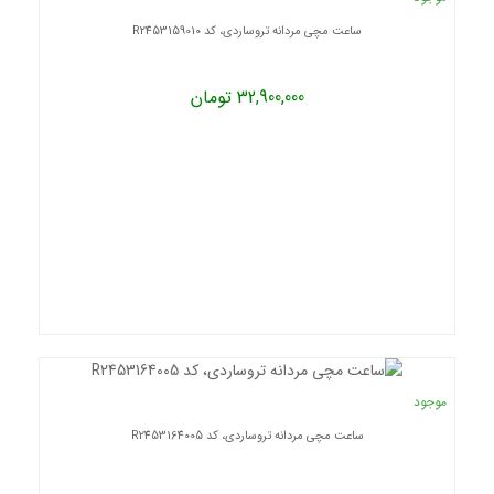
ساعت مچی مردانه تروساردی، کد R2453159010
32,900,000 تومان
موجود
ساعت مچی مردانه تروساردی، کد R2453164005