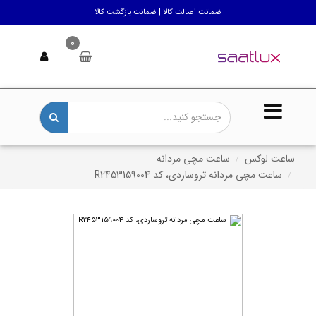
ضمانت اصالت کالا | ضمانت بازگشت کالا
0
ساعت لوکس
ساعت مچی مردانه
ساعت مچی مردانه تروساردی، کد R2453159004