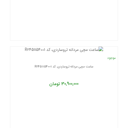
موجود
ساعت مچی مردانه تروساردی، کد R2451154001
30,900,000 تومان