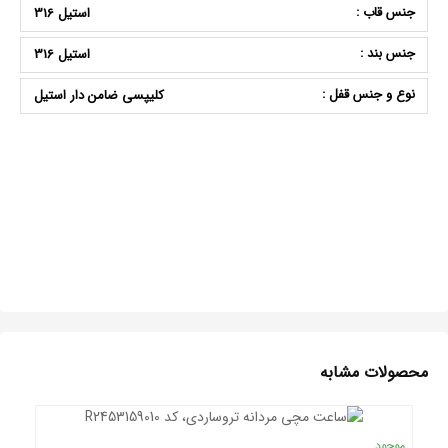
جنس قاب :
استیل 316
جنس بند :
استیل 316
نوع و جنس قفل :
کلیپسی ضامن دار استیل
محصولات مشابه
موجود