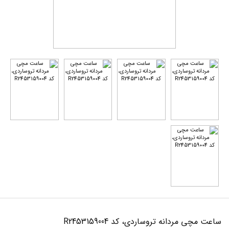
ساعت مچی مردانه تروساردی، کد R2453159004