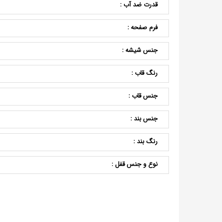
قدرت ضد آب :
فرم صفحه :
جنس شیشه :
رنگ قاب :
جنس قاب :
جنس بند :
رنگ بند :
نوع و جنس قفل :