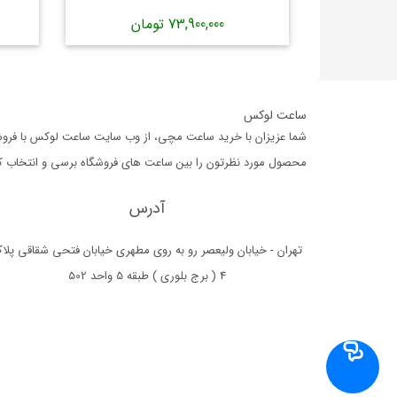
73,900,000 تومان
ساعت لوکس
شما عزیزان با خرید ساعت مچی، از وب سایت ساعت لوکس با فروشگا
محصول مورد نظرتون را بین ساعت های فروشگاه برسی و انتخاب کرده،
آدرس
تهران - خیابان ولیعصر رو به روی مطهری خیابان فتحی شقاقی پلا
4 ( برج بلوری ) طبقه 5 واحد 502