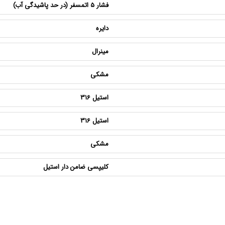
فشار 5 اتمسفر (در حد پاشیدگی آب)
دایره
مینرال
مشکی
استیل 316
استیل 316
مشکی
کلیپسی ضامن دار استیل