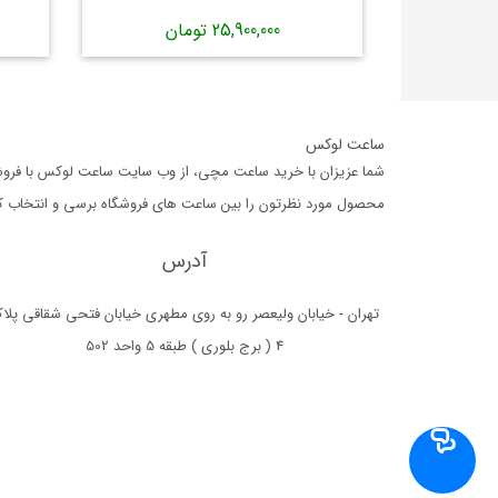
25,900,000 تومان
ساعت لوکس
شما عزیزان با خرید ساعت مچی، از وب سایت ساعت لوکس با فروشگا
محصول مورد نظرتون را بین ساعت های فروشگاه برسی و انتخاب کرده،
آدرس
تهران - خیابان ولیعصر رو به روی مطهری خیابان فتحی شقاقی پلا
4 ( برج بلوری ) طبقه 5 واحد 502