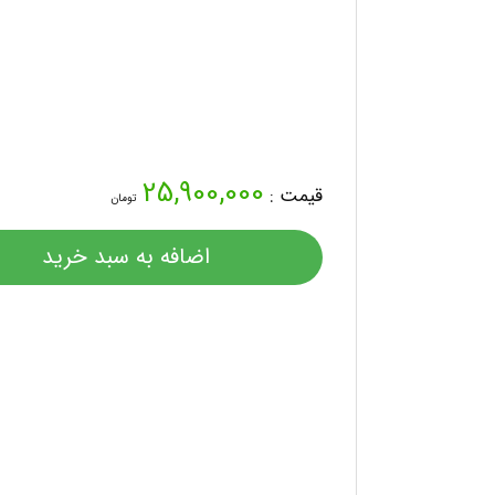
25,900,000
قیمت :
تومان
اضافه به سبد خرید