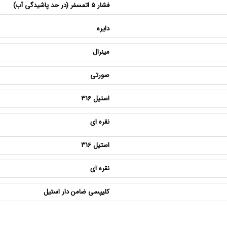
فشار 5 اتمسفر (در حد پاشیدگی آب)
دایره
مینرال
صورتی
استیل 316
نقره ای
استیل 316
نقره ای
کلیپسی ضامن دار استیل