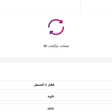
ضمانت بازگشت کالا
فشار 10 اتمسفر
دایره
رزین