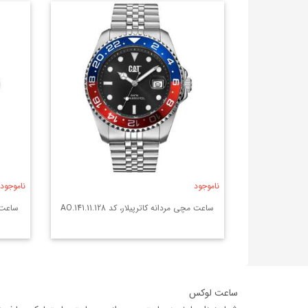
ناموجود
ناموجود
ساعت مچی مردانه کاترپیلار، کد AO.141.11.128
ساعت مچی
ساعت لوکس