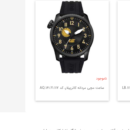
ناموجود
ساعت مچی مردانه کاترپیلار، کد AQ.161.21.117