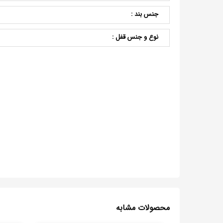
جنس بند :
نوع و جنس قفل :
محصولات مشابه