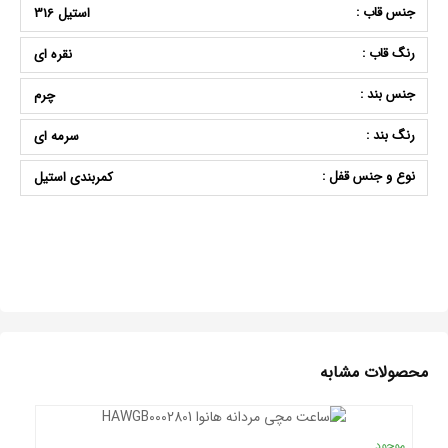
جنس قاب :
استیل 316
رنگ قاب :
نقره ای
جنس بند :
چرم
رنگ بند :
سرمه ای
نوع و جنس قفل :
کمربندی استیل
محصولات مشابه
موجود