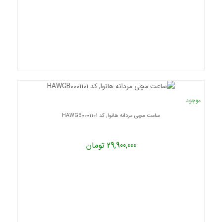
موجود
ساعت مچی مردانه هانوا, کد HAWGB0001101
29,900,000 تومان