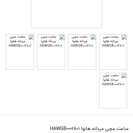
ساعت مچی مردانه هانوا HAWGB0002801