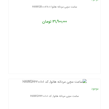
ساعت مچی مردانه هانوا HAWGB0002801
31,900,000 تومان
موجود
ساعت مچی مردانه هانوا, کد HAWGH2200101