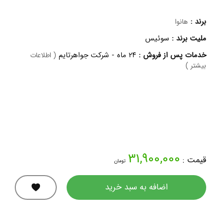
برند :
هانوا
ملیت برند :
سوئیس
خدمات پس از فروش :
۲۴ ماه - شرکت جواهرتایم
( اطلاعات
بیشتر )
31,900,000
قیمت :
تومان
اضافه به سبد خرید