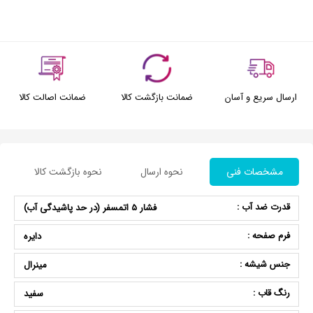
ارسال سریع و آسان
ضمانت بازگشت کالا
ضمانت اصالت کالا
مشخصات فنی
نحوه ارسال
نحوه بازگشت کالا
قدرت ضد آب :
فشار 5 اتمسفر (در حد پاشیدگی آب)
فرم صفحه :
دایره
جنس شیشه :
مینرال
رنگ قاب :
سفید