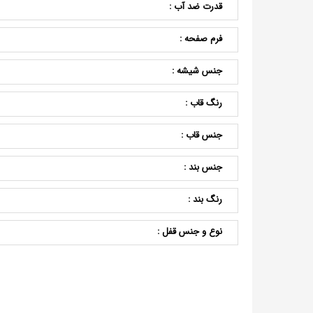
قدرت ضد آب :
فرم صفحه :
جنس شیشه :
رنگ قاب :
جنس قاب :
جنس بند :
رنگ بند :
نوع و جنس قفل :