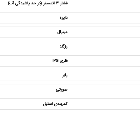
فشار 3 اتمسفر (در حد پاشیدگی آب)
دایره
مینرال
رزگلد
فلزی IPG
رابر
صورتی
کمربندی استیل