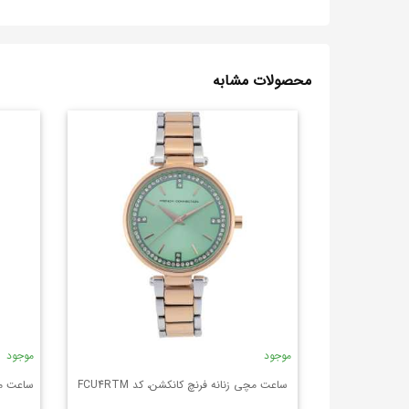
محصولات مشابه
موجود
موجود
ساعت مچی زنانه فرنچ کانکشن، کد FCU4RTM
ساعت مچی 