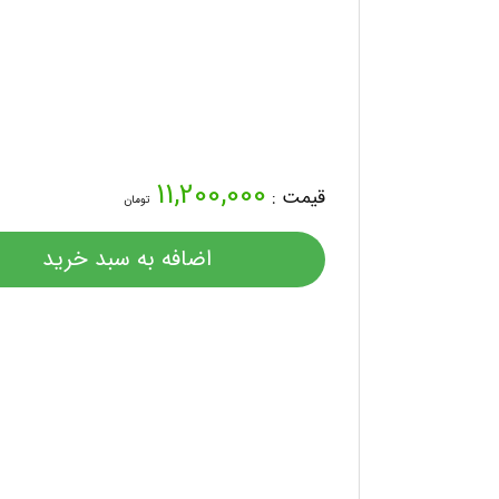
11,200,000
قیمت :
تومان
اضافه به سبد خرید