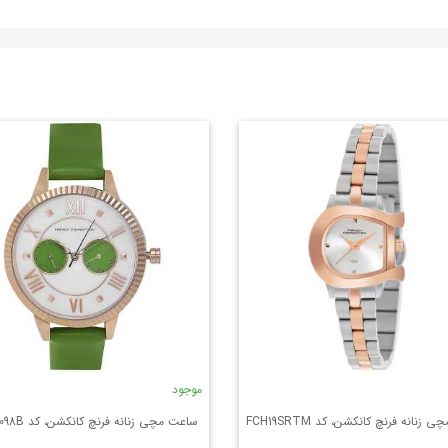
موجود
زنانه فرنچ کانکشن، کد FCH19SRTM
ساعت مچی زنانه فرنچ کانکشن، کد FCN00098B