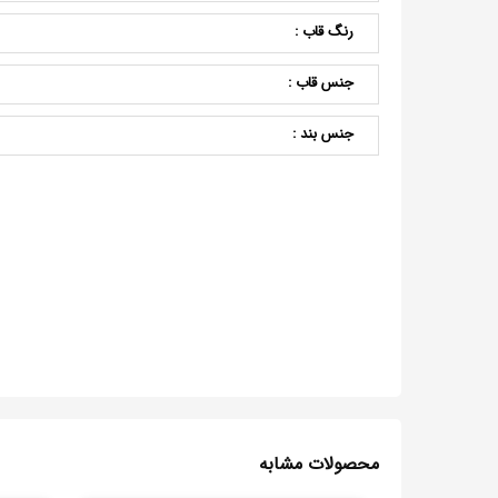
رنگ قاب :
جنس قاب :
جنس بند :
محصولات مشابه