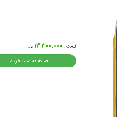
13,300,000
قیمت :
تومان
اضافه به سبد خرید