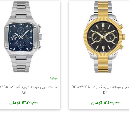
موجود
ساعت مچی مردانه دیوید گانر, کد DG-8734GA-
ساعت مچی مردانه دیوید
A3
D2
12,400,000 تومان
13,200,000 تومان