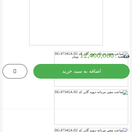
12,400,000
یمت :
تومان
اضافه به سبد خرید