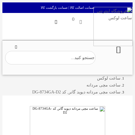
ضمانت اصالت کالا | ضمانت بازگشت کالا
0
ساعت لوکس
ساعت مچی مردانه
ساعت مچی مردانه دیوید گانر, کد DG-8734GA-D2