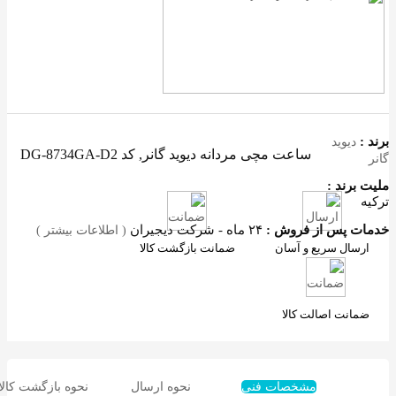
رند :
دیوید
ساعت مچی مردانه دیوید گانر, کد DG-8734GA-D2
انر
لیت برند :
رکیه
دمات پس از فروش :
۲۴ ماه - شرکت دیجیران
( اطلاعات بیشتر )
ارسال سریع و آسان
ضمانت بازگشت کالا
ضمانت اصالت کالا
مشخصات فنی
نحوه ارسال
نحوه بازگشت کالا