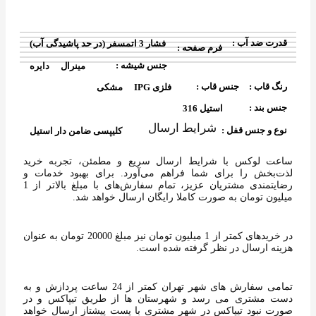
قدرت ضد آب :
فشار 3 اتمسفر (در حد پاشیدگی آب)
فرم صفحه :
جنس شیشه :
مینرال
دایره
رنگ قاب :
جنس قاب :
فلزی IPG
مشکی
جنس بند :
استیل 316
شرایط ارسال
نوع و جنس قفل :
کلیپسی ضامن دار استیل
ساعت لوکس با شرایط ارسال سریع‌ و مطمئن، تجربه خرید
لذت‌بخش را برای شما فراهم می‌آورد. برای بهبود خدمات و
رضایتمندی مشتریان عزیز، تمام سفارش‌های با مبلغ بالاتر از 1
میلیون تومان به‌ صورت کاملا رایگان ارسال خواهد شد.
در خریدهای کمتر از 1 میلیون تومان نیز مبلغ 20000 تومان به عنوان
هزینه ارسال در نظر گرفته شده است.
تمامی سفارش های شهر تهران کمتر از 24 ساعت پردازش و به
دست مشتری می رسد و شهرستان ها از طریق تیپاکس و در
صورت نبود تیپاکس در شهر مشتری با پست پیشتاز ارسال خواهد