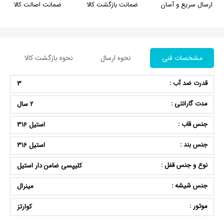
ارسال سریع و آسان
ضمانت بازگشت کالا
ضمانت اصالت کالا
مشخصات فنی
نحوه ارسال
نحوه بازگشت کالا
قدرت ضد آب :
3
مدت گارانتی :
2 سال
جنس قاب :
استیل 316
جنس بند :
استیل 316
نوع و جنس قفل :
کلیپسی ضامن دار استیل
جنس شیشه :
مینرال
موتور :
کوارتز