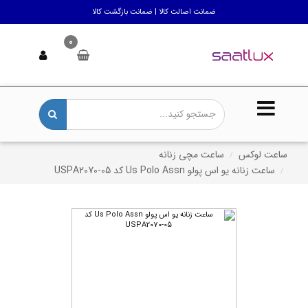
ضمانت اصالت کالا | ضمانت بازگشت کالا
0
ساعت لوکس
ساعت مچی زنانه
ساعت زنانه یو اس پولو Us Polo Assn کد USPA2070-05