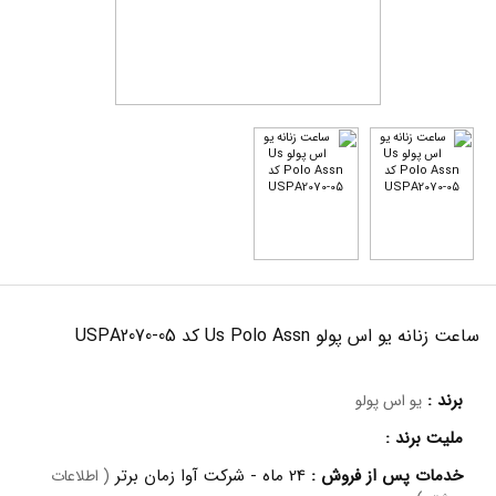
ساعت زنانه یو اس پولو Us Polo Assn کد USPA2070-05
برند :
یو اس پولو
ملیت برند :
خدمات پس از فروش :
24 ماه - شرکت آوا زمان برتر
( اطلاعات