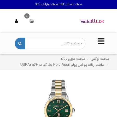
ضمانت اصالت کالا | ضمانت بازگشت کالا
0
ساعت لوکس
ساعت مچی زنانه
ساعت زنانه یو اس پولو Us Polo Assn کد USPA2059-08