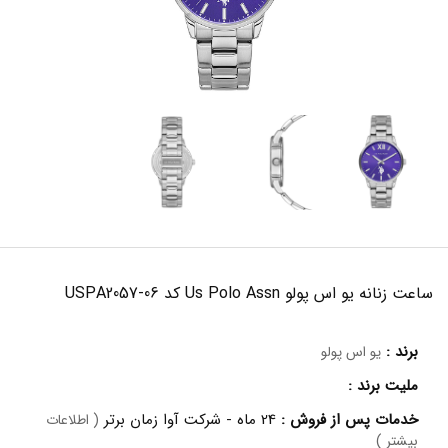
ساعت زنانه یو اس پولو Us Polo Assn کد USPA2057-06
برند :
یو اس پولو
ملیت برند :
خدمات پس از فروش :
24 ماه - شرکت آوا زمان برتر
( اطلاعات
بیشتر )