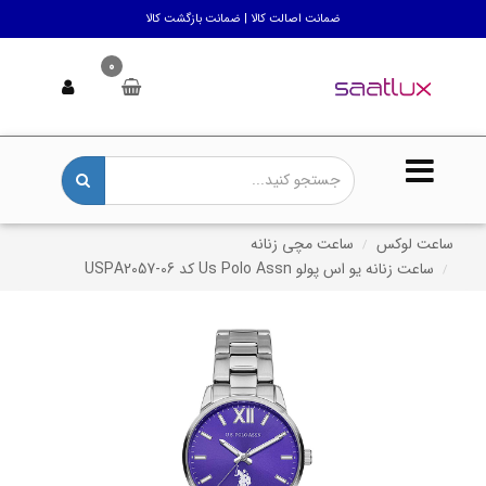
ضمانت اصالت کالا | ضمانت بازگشت کالا
0
ساعت لوکس
ساعت مچی زنانه
ساعت زنانه یو اس پولو Us Polo Assn کد USPA2057-06