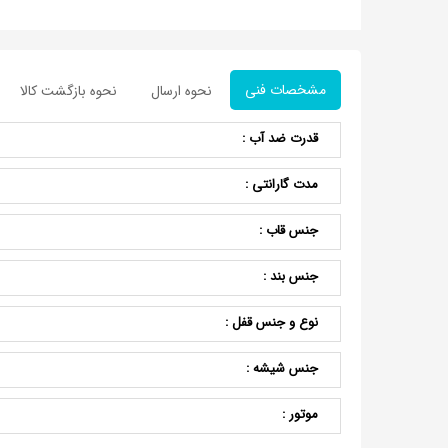
مشخصات فنی
نحوه ارسال
نحوه بازگشت کالا
قدرت ضد آب :
مدت گارانتی :
جنس قاب :
جنس بند :
نوع و جنس قفل :
جنس شیشه :
موتور :