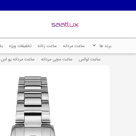
برند ها
ساعت مردانه
ساعت زنانه
تخفیفات ویژه
بل
ساعت لوکس
ساعت مچی مردانه
ساعت مردانه یو اس پولو Us Polo Assn کد 02