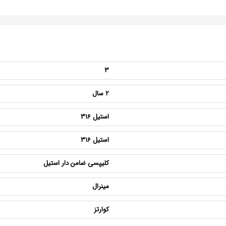
3
2 سال
استیل 316
استیل 316
کلیپسی ضامن دار استیل
مینرال
کوارتز