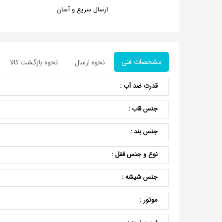
ارسال سریع و آسان
مشخصات فنی
نحوه ارسال
نحوه بازگشت کالا
قدرت ضد آب :
جنس قاب :
جنس بند :
نوع و جنس قفل :
جنس شیشه :
موتور :