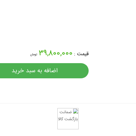
39,800,000
قیمت :
تومان
اضافه به سبد خرید