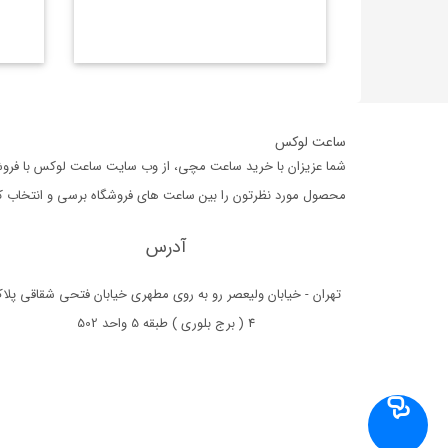
ساعت لوکس
شما عزیزان با خرید ساعت مچی، از وب سایت ساعت لوکس با فروشگا
محصول مورد نظرتون را بین ساعت های فروشگاه برسی و انتخاب کرده،
آدرس
تهران - خیابان ولیعصر رو به روی مطهری خیابان فتحی شقاقی پلا
4 ( برج بلوری ) طبقه 5 واحد 502