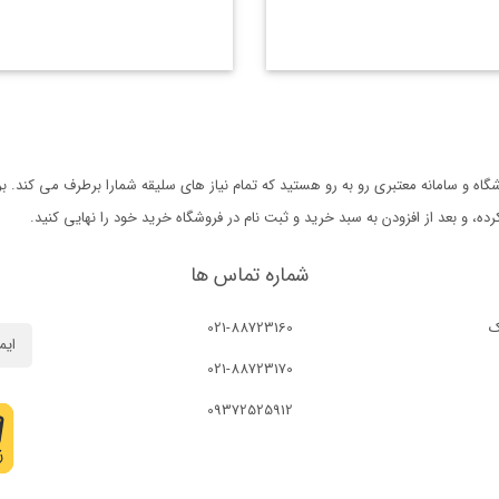
ه و سامانه معتبری رو به رو هستید که تمام نیاز های سلیقه شمارا برطرف می کند. 
 و بعد از افزودن به سبد خرید و ثبت نام در فروشگاه خرید خود را نهایی کنید.
شماره تماس ها
ک
021-88723160
021-88723170
09372525912