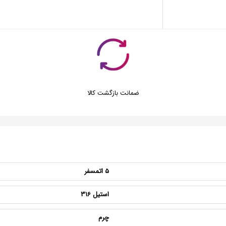
ضمانت بازگشت کالا
5 اتمسفر
استیل 316
چرم