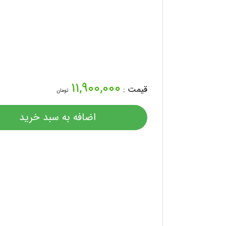
11,900,000
قیمت :
تومان
اضافه به سبد خرید