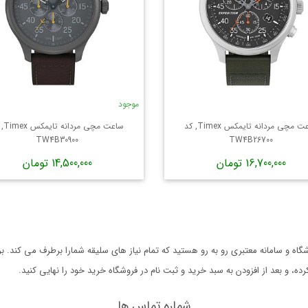
موجود
ساعت مچی مردانه تایمکس Timex, کد
ساعت مچی
TW4B30900
TW4B26700
16,700,000 تومان
14,500,000 تومان
ه و سامانه معتبری رو به رو هستید که تمام نیاز های سلیقه شمارا برطرف می کند. 
 و بعد از افزودن به سبد خرید و ثبت نام در فروشگاه خرید خود را نهایی کنید.
شماره تماس ها