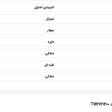
کمربندی استیل
مینرال
سولار
دایره
مشکی
نقره ای
مشکی