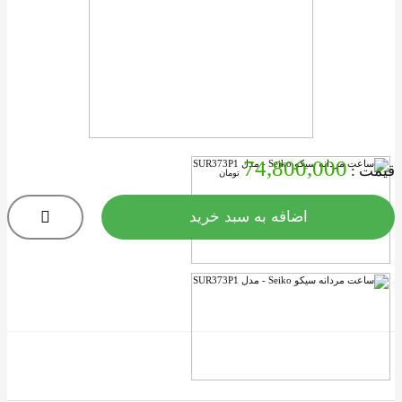
74,800,000
یمت :
تومان
اضافه به سبد خرید