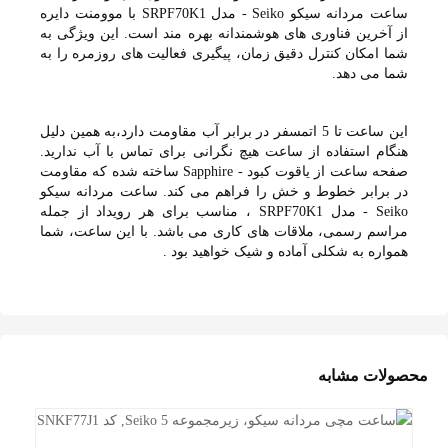
ساعت مردانه سیکو Seiko - مدل SRPF70K1 با موومنت دایره
از آخرین فناوری های هوشمندانه بهره مند است. این ویژگی به
شما امکان کنترل دقیق زمان، پیگیری فعالیت های روزمره را به
شما می دهد.
این ساعت تا 5 اتمسفر در برابر آب مقاومت دارد،به همین دلیل
هنگام استفاده از ساعت هیچ نگرانی برای تماس با آب ندارید.
صفحه ساعت از یاقوت کبود - Sapphire ساخته شده که مقاومت
در برابر خطوط و خش را فراهم می کند. ساعت مردانه سیکو
Seiko - مدل SRPF70K1 ، مناسب برای هر رویداد از جمله
مراسم رسمی، ملاقات های کاری می باشد. با این ساعت، شما
همواره به شکلی آماده و شیک خواهید بود .
محصولات مشابه