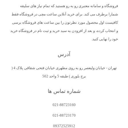
فروشگاه و سامانه معتبری رو به رو هستید که تمام نیاز های سلیقه
شمارا برطرف می کند. برای خرید آنلاین ساعت مچی در فروشگاه فقط
کافیست اول محصول مورد نظرتون را بین ساعت های فروشگاه برسی
و انتخاب کرده، و بعد از افزودن به سبد خرید و ثبت نام در فروشگاه خرید
خود را نهایی کنید.
آدرس
تهران - خیابان ولیعصر رو به روی مطهری خیابان فتحی شقاقی پلاک 4 (
برج بلوری ) طبقه 5 واحد 502
شماره تماس ها
021-88723160
021-88723170
09372525912