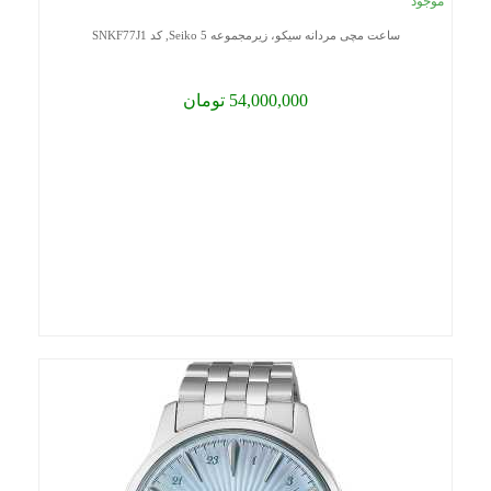
موجود
ساعت مچی مردانه سیکو، زیرمجموعه Seiko 5, کد SNKF77J1
54,000,000 تومان