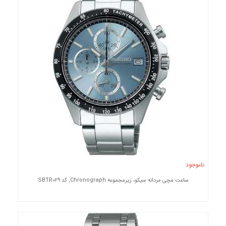
ناموجود
ساعت مچی مردانه سیکو، زیرمجموعه Chronograph, کد SBTR029