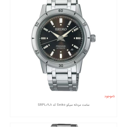
ناموجود
ساعت مردانه سیکو Seiko کد SRPL09J1