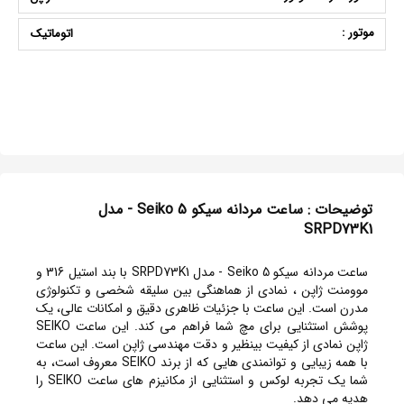
موتور :
اتوماتیک
توضیحات : ساعت مردانه سیکو 5 Seiko - مدل
SRPD73K1
ساعت مردانه سیکو 5 Seiko - مدل SRPD73K1 با بند استیل 316 و
موومنت ژاپن ، نمادی از هماهنگی بین سلیقه شخصی و تکنولوژی
مدرن است. این ساعت با جزئیات ظاهری دقیق و امکانات عالی، یک
پوشش استثنایی برای مچ شما فراهم می کند. این ساعت SEIKO
ژاپن نمادی از کیفیت بینظیر و دقت مهندسی ژاپن است. این ساعت
با همه زیبایی و توانمندی هایی که از برند SEIKO معروف است، به
شما یک تجربه لوکس و استثنایی از مکانیزم های ساعت SEIKO را
هدیه می دهد.