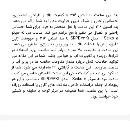
بند این ساعت با استیل 316 با کیفیت بالا و طراحی انحصاری،
احساس راحتی و شیک ترین جزئیات مد را به شما ارائه می دهد.
بند استیل 316 این ساعت با قفل منحصر به فرد، برای شما احساس
راحتی و انطباق بی نظیر با مچ فراهم می کند .ساعت مردانه سیکو
5 Seiko - مدل SRPD73K1 با بند استیل 316 و موومنت ژاپن
دقیق، زمان را با دقت بالا و به روزترین تکنولوژی نمایش می دهد.
این ساعت با مقاومت 30 متر در برابر آب، مناسب برای استفاده در
شرایط روزمره و تغییرات آب و هوا می باشد. شما در این مقاله می
توانید اطلاعات کامل درباره مقدار مقاومت ساعت ها در برابر آب را
بدست بیاورید . این ساعت با گارانتی ۲۴ ماه ارائه می شود، شما از
عملکرد بی عیب و کیفیت بالای این ساعت اطمینان حاصل می کنید.
ساعت مردانه سیکو 5 Seiko - مدل SRPD73K1 ، مناسب برای هر
رویداد از جمله مراسمات خاص، ملاقات های کاری یا استفاده روزانه
است. با این ساعت، شما همیشه در مرکز توجه با سلیقه و شیکی
خود خواهید بود.