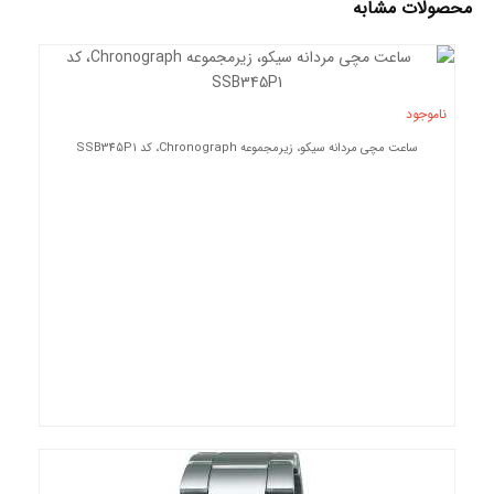
محصولات مشابه
ناموجود
ساعت مچی مردانه سیکو، زیرمجموعه Chronograph، کد SSB345P1