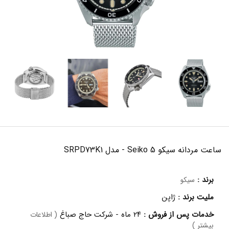
ساعت مردانه سیکو 5 Seiko - مدل SRPD73K1
برند :
سیکو
ملیت برند :
ژاپن
خدمات پس از فروش :
۲۴ ماه - شرکت حاج صباغ
( اطلاعات
بیشتر )