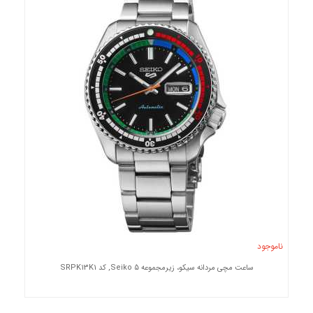
ناموجود
ساعت مچی مردانه سیکو، زیرمجموعه Seiko 5, کد SRPK13K1