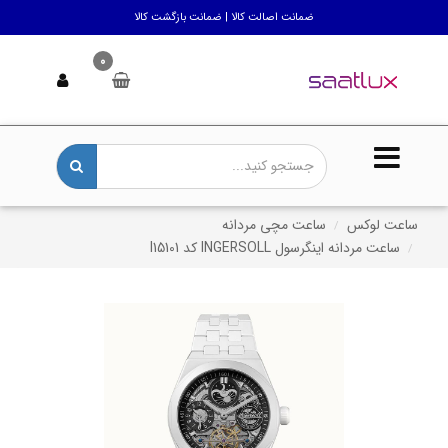
ضمانت اصالت کالا | ضمانت بازگشت کالا
0
ساعت لوکس
ساعت مچی مردانه
ساعت مردانه اینگرسول INGERSOLL کد I15101