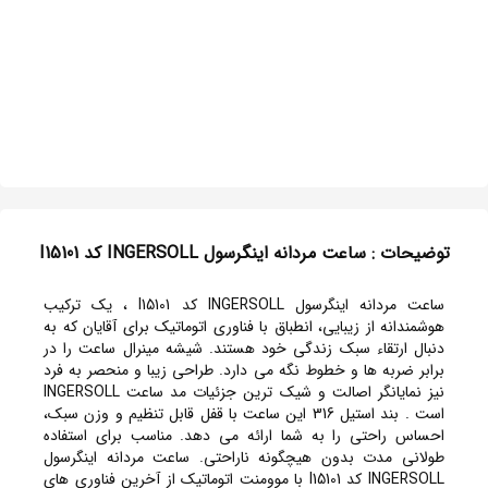
توضیحات : ساعت مردانه اینگرسول INGERSOLL کد I15101
ساعت مردانه اینگرسول INGERSOLL کد I15101 ، یک ترکیب
هوشمندانه از زیبایی، انطباق با فناوری اتوماتیک برای آقایان که به
دنبال ارتقاء سبک زندگی خود هستند. شیشه مینرال ساعت را در
برابر ضربه ها و خطوط نگه می دارد. طراحی زیبا و منحصر به فرد
نیز نمایانگر اصالت و شیک ترین جزئیات مد ساعت INGERSOLL
است . بند استیل 316 این ساعت با قفل قابل تنظیم و وزن سبک،
احساس راحتی را به شما ارائه می دهد. مناسب برای استفاده
طولانی مدت بدون هیچگونه ناراحتی. ساعت مردانه اینگرسول
INGERSOLL کد I15101 با موومنت اتوماتیک از آخرین فناوری های