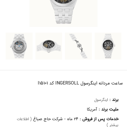
ساعت مردانه اینگرسول INGERSOLL کد I15101
برند :
اینگرسول
ملیت برند :
آمریکا
خدمات پس از فروش :
۲۴ ماه - شرکت حاج صباغ
( اطلاعات
بیشتر )