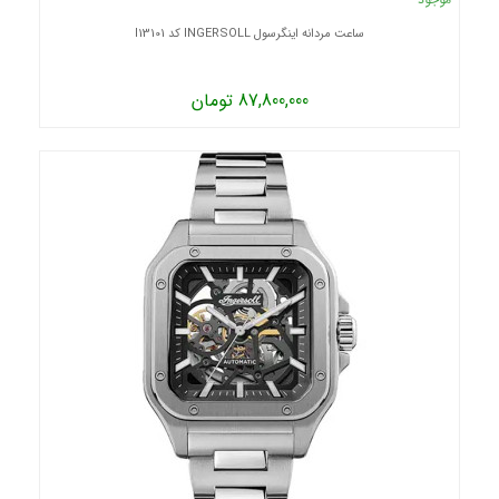
ساعت مردانه اینگرسول INGERSOLL کد I13101
87,800,000 تومان