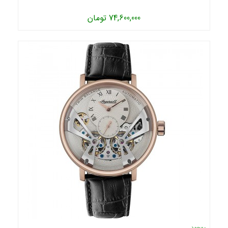
74,600,000 تومان
موجود