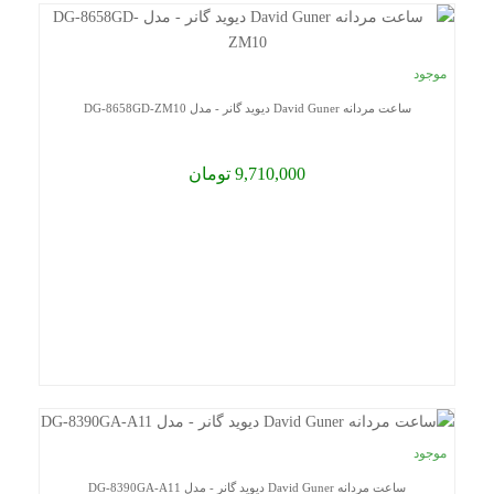
موجود
ساعت مردانه David Guner دیوید گانر - مدل DG-8658GD-ZM10
9,710,000 تومان
موجود
ساعت مردانه David Guner دیوید گانر - مدل DG-8390GA-A11