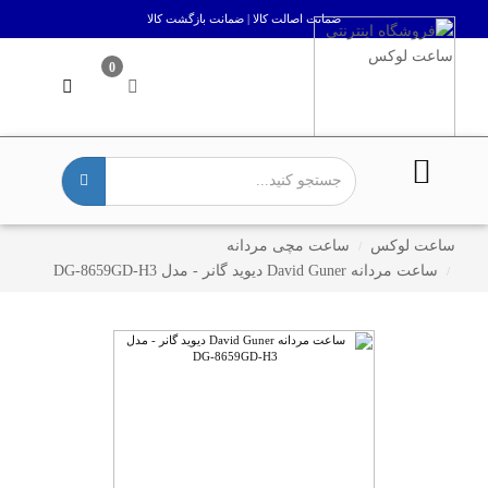
ضمانت اصالت کالا | ضمانت بازگشت کالا
0
ساعت لوکس
ساعت مچی مردانه
ساعت مردانه David Guner دیوید گانر - مدل DG-8659GD-H3