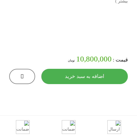
بیشتر )
10,800,000
قیمت :
تومان
اضافه به سبد خرید