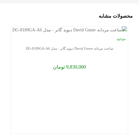
محصولات مشابه
موجود
ساعت مردانه David Guner دیوید گانر - مدل DG-8189GA-A6
9,830,000 تومان