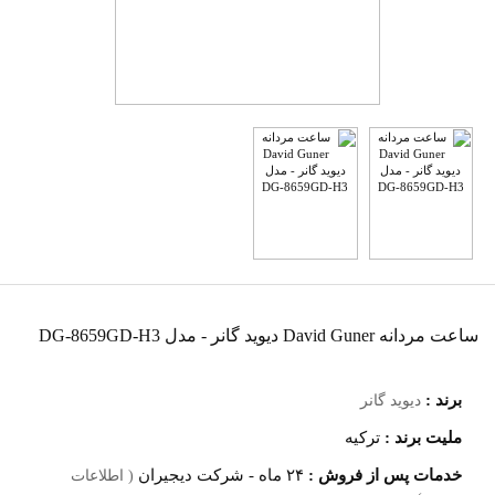
ساعت مردانه David Guner دیوید گانر - مدل DG-8659GD-H3
برند :
دیوید گانر
ملیت برند :
ترکیه
خدمات پس از فروش :
۲۴ ماه - شرکت دیجیران
( اطلاعات