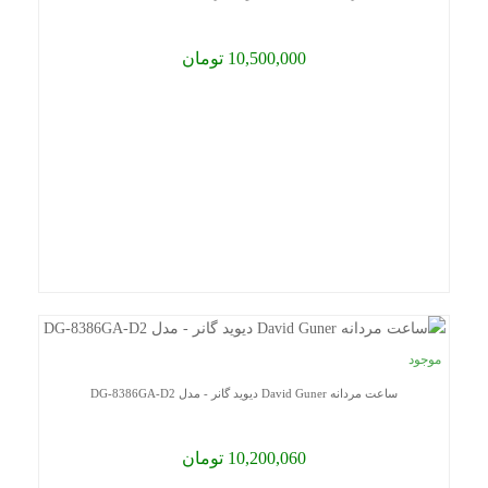
10,500,000 تومان
موجود
ساعت مردانه David Guner دیوید گانر - مدل DG-8386GA-D2
10,200,060 تومان