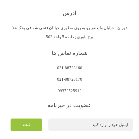
آدرس
تهران - خیابان ولیعصر رو به روی مطهری خیابان فتحی شقاقی پلاک 4 (
برج بلوری ) طبقه 5 واحد 502
شماره تماس ها
021-88723160
021-88723170
09372525912
عضویت در خبرنامه
ثبت