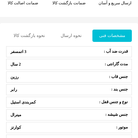
ارسال سریع و آسان
ضمانت بازگشت کالا
ضمانت اصالت کالا
مشخصات فنی
نحوه ارسال
نحوه بازگشت کالا
قدرت ضد آب :
3 اتمسفر
مدت گارانتی :
2 سال
جنس قاب :
رزین
جنس بند :
رابر
نوع و جنس قفل :
کمربندی استیل
جنس شیشه :
مینرال
موتور :
کوارتز