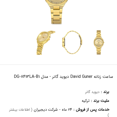
ساعت زنانه David Guner دیوید گانر - مدل DG-8413LA-B1
برند :
دیوید گانر
ملیت برند :
ترکیه
خدمات پس از فروش :
۲۴ ماه - شرکت دیجیران
( اطلاعات بیشتر
)