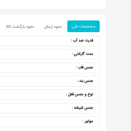
مشخصات فنی
نحوه ارسال
نحوه بازگشت کالا
قدرت ضد آب :
مدت گارانتی :
جنس قاب :
جنس بند :
نوع و جنس قفل :
جنس شیشه :
موتور :