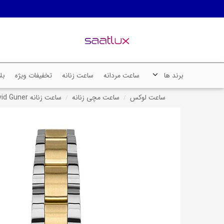
برند ها
ساعت مردانه
ساعت زنانه
تخفیفات ویژه
بل
ساعت لوکس
ساعت مچی زنانه
ساعت زنانه David Guner دیوید گانر - مدل DG-8391LA-D10