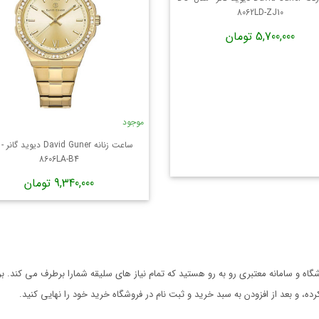
8062LD-ZJ10
5,700,000 تومان
موجود
8606LA-B4
9,340,000 تومان
ه و سامانه معتبری رو به رو هستید که تمام نیاز های سلیقه شمارا برطرف می کند. 
 و بعد از افزودن به سبد خرید و ثبت نام در فروشگاه خرید خود را نهایی کنید.