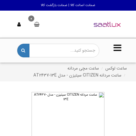
ضمانت اصالت کالا | ضمانت بازگشت کالا
0
ساعت لوکس
ساعت مچی مردانه
ساعت مردانه CITIZEN سیتیزن - مدل AT2437-13E