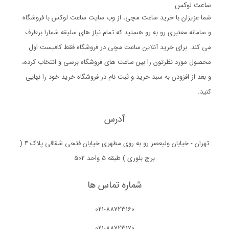
ساعت لوکس
شما عزیزان با خرید ساعت مچی، از وب سایت ساعت لوکس با فروشگاه
و سامانه معتبری رو به رو هستید که تمام نیاز های سلیقه شمارا برطرف
می کند. برای خرید آنلاین ساعت مچی در فروشگاه فقط کافیست اول
محصول مورد نظرتون را بین ساعت های فروشگاه برسی و انتخاب کرده،
و بعد از افزودن به سبد خرید و ثبت نام در فروشگاه خرید خود را نهایی
کنید.
آدرس
تهران - خیابان ولیعصر رو به روی مطهری خیابان فتحی شقاقی پلاک 4 (
برج بلوری ) طبقه 5 واحد 502
شماره تماس ها
021-88723160
021-88723170