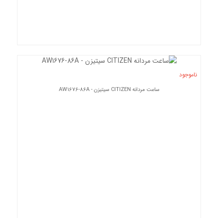
ناموجود
ساعت مردانه CITIZEN سیتیزن - AW1676-86A