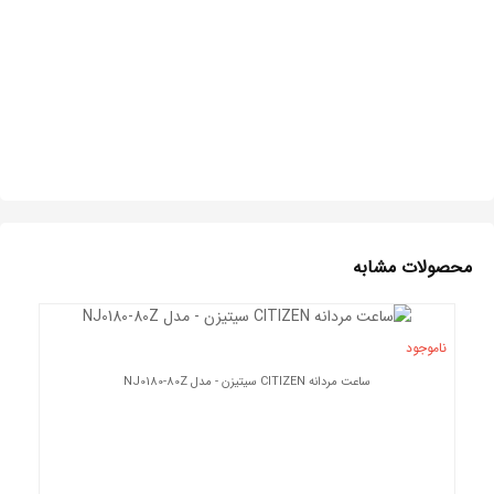
محصولات مشابه
ناموجود
ساعت مردانه CITIZEN سیتیزن - مدل NJ0180-80Z