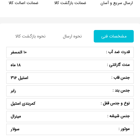
ارسال سریع و آسان
ضمانت بازگشت کالا
ضمانت اصالت کالا
مشخصات فنی
نحوه ارسال
نحوه بازگشت کالا
قدرت ضد آب :
10 اتمسفر
مدت گارانتی :
18 ماه
جنس قاب :
استیل 316
جنس بند :
رابر
نوع و جنس قفل :
کمربندی استیل
جنس شیشه :
مینرال
موتور :
سولار