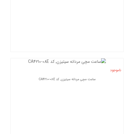
ناموجود
ساعت مچی مردانه سیتیزن, کد CA4210-08E