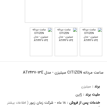
ساعت مردانه CITIZEN سیتیزن - مدل AT2437-13E
برند :
سیتیزن
ملیت برند :
ژاپن
خدمات پس از فروش :
۱۸ ماه - شرکت زمان زیور
( اطلاعات بیشتر