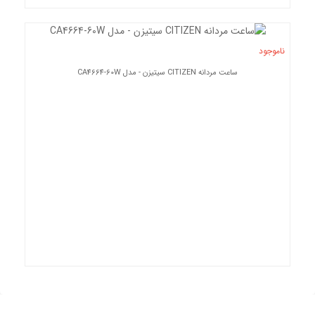
ناموجود
ساعت مردانه CITIZEN سیتیزن - مدل CA4664-60W