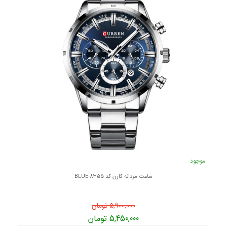
موجود
ساعت مردانه کارن کد 8355-BLUE
5,900,000 تومان
5,450,000 تومان