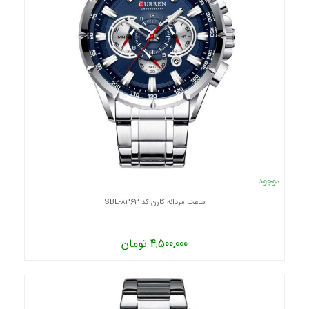
موجود
ساعت مردانه کارن کد 8363-SBE
4,500,000 تومان