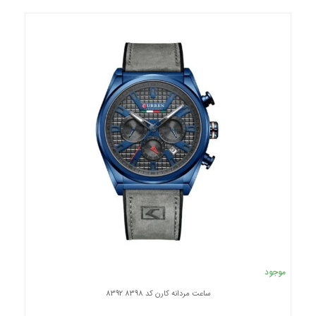
موجود
ساعت مردانه کارن کد 8398 8392