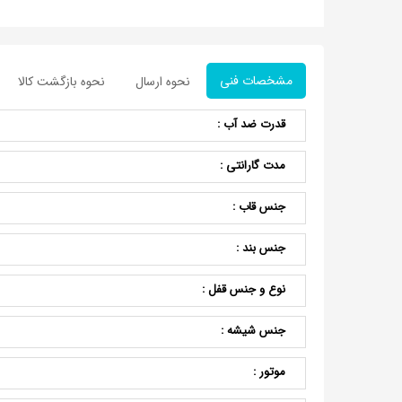
مشخصات فنی
نحوه ارسال
نحوه بازگشت کالا
قدرت ضد آب :
مدت گارانتی :
جنس قاب :
جنس بند :
نوع و جنس قفل :
جنس شیشه :
موتور :