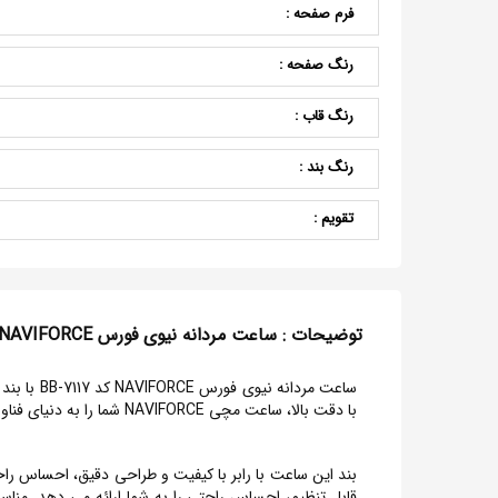
فرم صفحه :
رنگ صفحه :
رنگ قاب :
رنگ بند :
تقویم :
توضیحات : ساعت مردانه نیوی فورس NAVIFORCE کد 7117-BB
ساعت مرد
با دقت بالا، ساعت مچی NAVIFORCE شما را به دنیای فناوری ساعت سازی مدرن و لوکس می برد.
بند این ساعت با رابر با کیفیت و طراحی دقیق، احساس راحتی