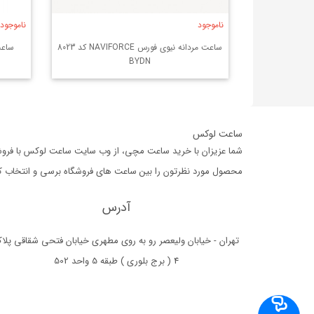
ناموجود
ناموجود
ساعت مردانه نیوی فورس NAVIFORCE کد 8023
BYDN
ساعت لوکس
شما عزیزان با خرید ساعت مچی، از وب سایت ساعت لوکس با فروشگا
محصول مورد نظرتون را بین ساعت های فروشگاه برسی و انتخاب کرده،
آدرس
تهران - خیابان ولیعصر رو به روی مطهری خیابان فتحی شقاقی پلا
4 ( برج بلوری ) طبقه 5 واحد 502