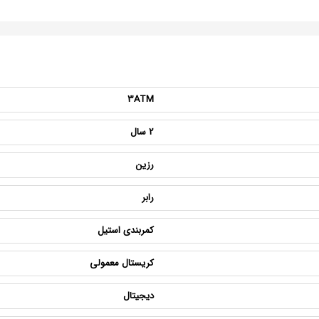
3ATM
2 سال
رزین
رابر
کمربندی استیل
کریستال معمولی
دیجیتال