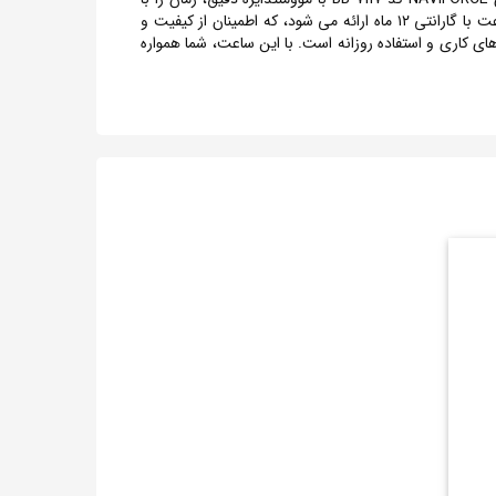
دقت بالا نشان می دهد. این ویژگی از نیاز به تنظیم مکرر زمان جلوگیری کرده و اطمینان از دقت در نمایش زمان را فراهم می آورد. این ساعت با گارانتی ۱۲ ماه ارائه می شود، که اطمینان از کیفیت و
ابی ایده آل برای مراسم های رسمی، ملاقات های کاری و استفاده روزانه است. با این ساعت، شما همواره