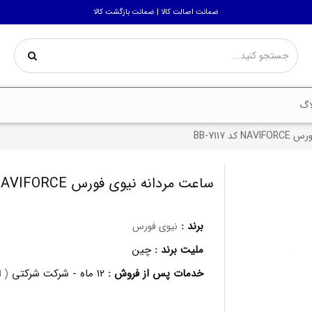
ضمانت اصالت کالا | ضمانت بازگشت کالا
اگ
 7117-BB
ساعت مردانه نیوی فورس NAVIFORCE کد 7117-BB
برند :
نیوی فورس
ملیت برند :
چین
خدمات پس از فروش :
۱۲ ماه - شرکت شرکتی
( 