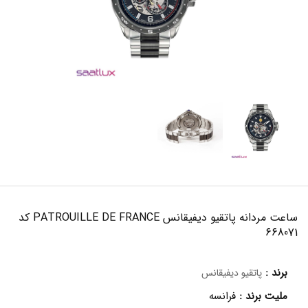
ساعت مردانه پاتقیو دیفیقانس PATROUILLE DE FRANCE کد
668071
برند :
پاتقیو دیفیقانس
ملیت برند :
فرانسه