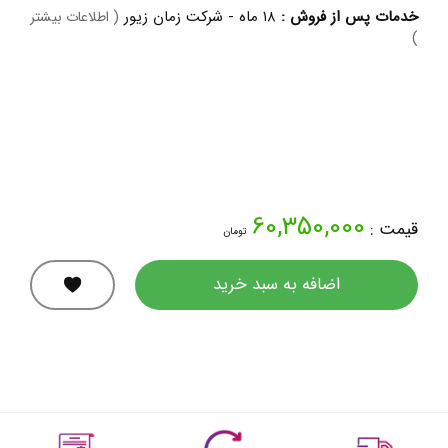
خدمات پس از فروش :
۱۸ ماه - شرکت زمان زیور
( اطلاعات بیشتر
)
60,350,000
قیمت :
تومان
اضافه به سبد خرید