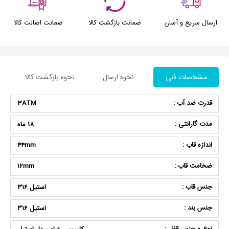
ارسال سریع و آسان
ضمانت بازگشت کالا
ضمانت اصالت کالا
مشخصات فنی
نحوه ارسال
نحوه بازگشت کالا
قدرت ضد آب :
3ATM
مدت گارانتی :
18 ماه
اندازه قاب :
44mm
ضخامت قاب :
12mm
جنس قاب :
استیل 316
جنس بند :
استیل 316
نوع و جنس قفل :