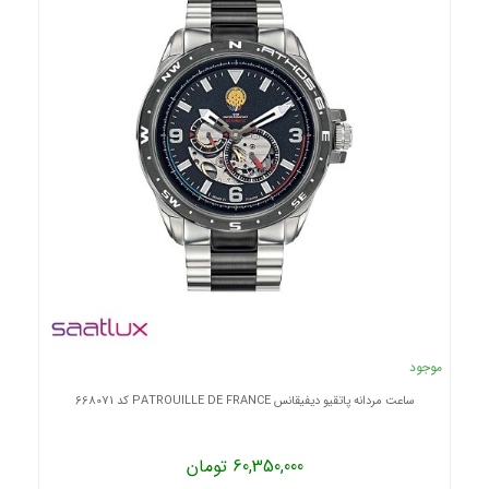
موجود
ساعت مردانه پاتقیو دیفیقانس PATROUILLE DE FRANCE کد 668071
60,350,000 تومان