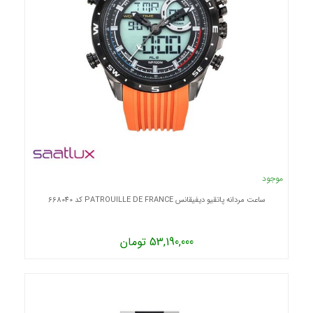
موجود
ساعت مردانه پاتقیو دیفیقانس PATROUILLE DE FRANCE کد 668040
53,190,000 تومان