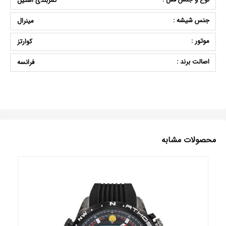
کمربندی استیل
جنس شیشه :
مینرال
موتور :
کوارتز
اصالت برند :
فرانسه
محصولات مشابه