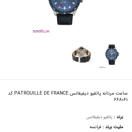
ساعت مردانه پاتقیو دیفیقانس PATROUILLE DE FRANCE کد
668061
برند :
پاتقیو دیفیقانس
ملیت برند :
فرانسه