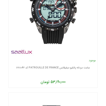
موجود
ساعت مردانه پاتقیو دیفیقانس PATROUILLE DE FRANCE کد 668042
53,190,000 تومان