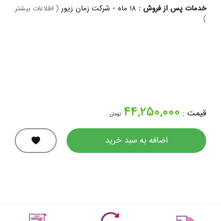
خدمات پس از فروش :
۱۸ ماه - شرکت زمان زیور
( اطلاعات بیشتر
)
44,250,000
قیمت :
تومان
اضافه به سبد خرید