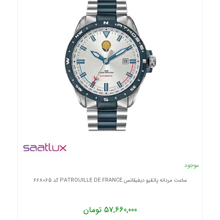
موجود
ساعت مردانه پاتقیو دیفیقانس PATROUILLE DE FRANCE کد 668065
57,660,000 تومان