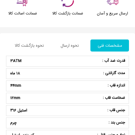
ارسال سریع و آسان
ضمانت بازگشت کالا
ضمانت اصالت کالا
مشخصات فنی
نحوه ارسال
نحوه بازگشت کالا
قدرت ضد آب :
3ATM
مدت گارانتی :
18 ماه
اندازه قاب :
44mm
ضخامت قاب :
12mm
جنس قاب :
استیل 316
جنس بند :
چرم
نوع و جنس قفل :