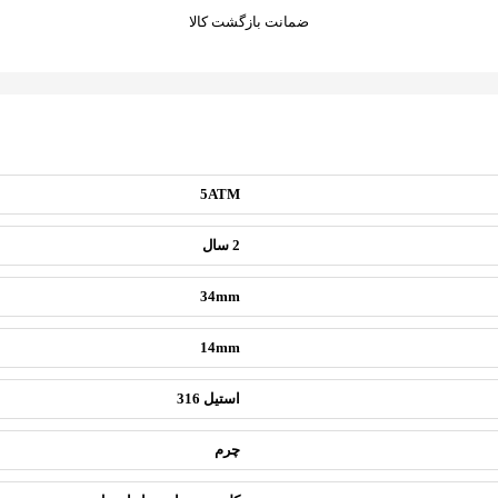
ضمانت بازگشت کالا
5ATM
2 سال
34mm
14mm
استیل 316
چرم