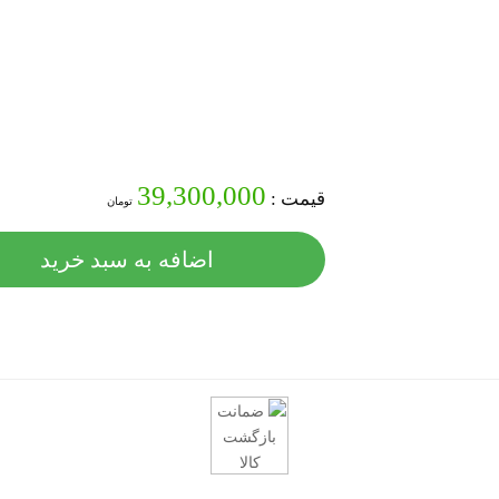
39,300,000
قیمت :
تومان
اضافه به سبد خرید