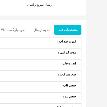
ارسال سریع و آسان
مشخصات فنی
نحوه ارسال
نحوه بازگشت کالا
قدرت ضد آب :
مدت گارانتی :
اندازه قاب :
ضخامت قاب :
جنس قاب :
جنس بند :