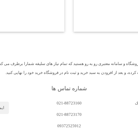
اه و سامانه معتبری رو به رو هستید که تمام نیاز های سلیقه شمارا برطرف می کن
، و بعد از افزودن به سبد خرید و ثبت نام در فروشگاه خرید خود را نهایی کنید.
شماره تماس ها
ک
021-88723160
021-88723170
09372525912