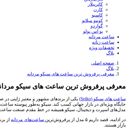
کاترپیلار
کارن
کاسیو
کومو میلانو
گواردو
یو اس پولو
ساعت مردانه
ساعت زنانه
تخفیفات ویژه
بلاگ
صفحه اصلی
بلاگ
معرفی پرفروش ترین ساعت های سیکو مردانه
معرفی پرفروش ترین ساعت های سیکو مردان
ساعت های سیکو (Seiko)
یکی از برندهای مشهور و معتبر ژاپنی در ص
جایگاه ویژه‌ای در بازار جهانی کسب کند. سیکو به‌طور پیوسته ساعت‌ها
مدل‌های اسپرت و دیجیتال، سیکو همیشه در خط مقدم صنعت ساعت‌س
در ادامه، قصد داریم ۵ مدل از پرفروش‌ترین
ساعت‌های مردانه
از برن
بازار هستند.