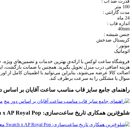
قدرت ضد آب :
100 متر
مدت گارانتی :
24 ماه
اندازه قاب :
40mm
جنس شیشه :
کریستال ضدخش
موتور :
اتوماتیک
فروشگاه ساعت لوکس با ارائه‌ی بهترین خدمات و تضمین‌های ویژه، خ
هزینه اضافی درب منزل تحویل بگیرید. همچنین با ضمانت بازگشت، ای
اصالت کالا عرضه می‌شوند، بنابراین می‌توانید با اطمینان کامل از او
سوال یا مشکلی را به سرعت برطرف کند.
راهنمای جامع سایز قاب مناسب ساعت آقایان بر اساس د
م
شلوغ‌ترین همکاری تاریخ ساعت‌سازی: Swatch x AP Royal Pop معرفی شد