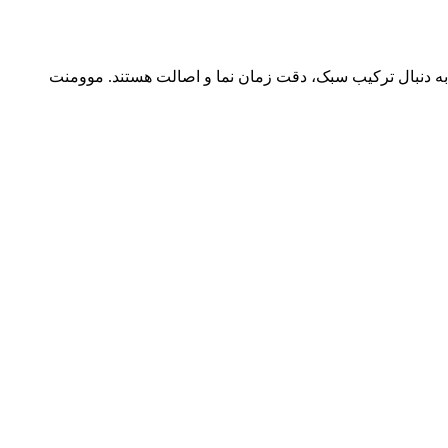
ک برای آقایان است که به دنبال ترکیب سبک، دقت زمان نما و اصالت هستند. موومنت