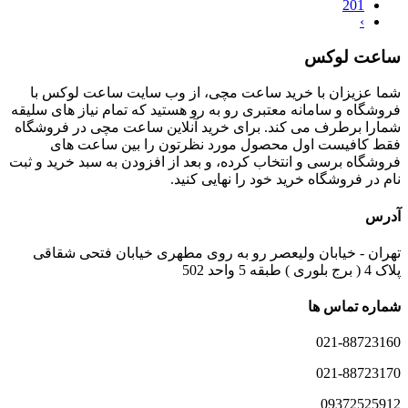
201
›
ساعت لوکس
شما عزیزان با خرید ساعت مچی، از وب سایت ساعت لوکس با
فروشگاه و سامانه معتبری رو به رو هستید که تمام نیاز های سلیقه
شمارا برطرف می کند. برای خرید آنلاین ساعت مچی در فروشگاه
فقط کافیست اول محصول مورد نظرتون را بین ساعت های
فروشگاه برسی و انتخاب کرده، و بعد از افزودن به سبد خرید و ثبت
نام در فروشگاه خرید خود را نهایی کنید.
آدرس
تهران - خیابان ولیعصر رو به روی مطهری خیابان فتحی شقاقی
پلاک 4 ( برج بلوری ) طبقه 5 واحد 502
شماره تماس ها
021-88723160
021-88723170
09372525912