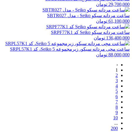
29,700,000 تومان
ساعت مردانه سیکو Seiko - مدل SBTR027
61,100,000 تومان
ساعت مردانه سیکو Seiko کد SRPF77K1
136,400,000 تومان
ساعت مچی مردانه سیکو، زیرمجموعه Seiko 5، کد SRPL57K1
88,000,000 تومان
‹
1
2
3
4
5
6
7
8
9
10
...
200