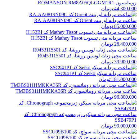
رومانسون ROMANSON RM8A05QLGGM1R1
44,300,000 تومان
ساعت مردانه اورینت Orient کد RA-AA0819N09C
85,000,000 تومان
ساعت مردانه متی تیسوت Mathey Tissot کد H152BI
26,400,000 تومان
ساعت مچی زنانه لوسین روشا، کد R0453115501
39,900,000 تومان
ساعت مردانه سیکو Seiko کد SSC941P1
181,000,000 تومان
ساعت مچی مردانه رومانسون, کد TM3BS011HMKKA36R
96,800,000 تومان
ساعت مچی مردانه سیکو، زیرمجموعه Chronograph، کد
SSB479P1
99,000,000 تومان
ساعت مچی مردانه سواچ، کد SSCU09B100