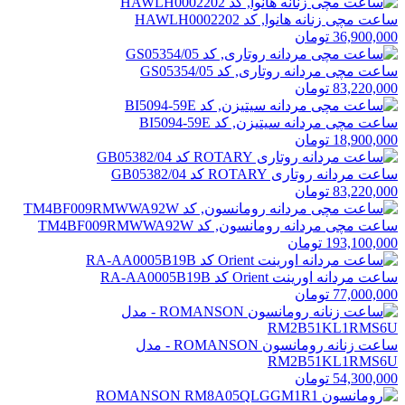
ساعت مچی زنانه هانوا, کد HAWLH0002202
36,900,000 تومان
ساعت مچی مردانه روتاری, کد GS05354/05
83,220,000 تومان
ساعت مچی مردانه سیتیزن, کد BI5094-59E
18,900,000 تومان
ساعت مردانه روتاری ROTARY کد GB05382/04
83,220,000 تومان
ساعت مچی مردانه رومانسون, کد TM4BF009RMWWA92W
193,100,000 تومان
ساعت مردانه اورینت Orient کد RA-AA0005B19B
77,000,000 تومان
ساعت زنانه رومانسون ROMANSON - مدل
RM2B51KL1RMS6U
54,300,000 تومان