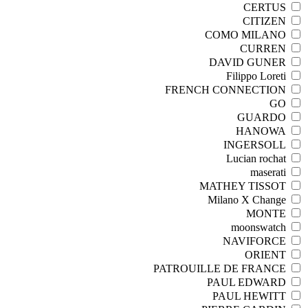
CERTUS
CITIZEN
COMO MILANO
CURREN
DAVID GUNER
Filippo Loreti
FRENCH CONNECTION
GO
GUARDO
HANOWA
INGERSOLL
Lucian rochat
maserati
MATHEY TISSOT
Milano X Change
MONTE
moonswatch
NAVIFORCE
ORIENT
PATROUILLE DE FRANCE
PAUL EDWARD
PAUL HEWITT