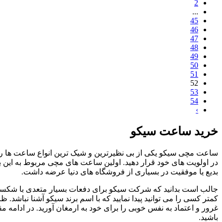
2
...
45
46
47
48
49
50
51
52
53
54
›
خرید ساعت سیکو
ساعت مچی سیکو یکی از بی نظیرترین و شیک ترین انواع ساعت ها را ط
بدیع یا موفقیت در بسیاری از فروشگاه های دنیا عرضه داشت.
جالب است بدانید که شرکت سیکو برای دفعات بسیار متعدی با شکست 
کمتر کسی را می توانید پیدا نمایید که با اسم برند سیکو آشنا نباش
غرور و اعتماد به نفس خوبی را برای خود به ارمغان آورید. در ادامه م
باشید.