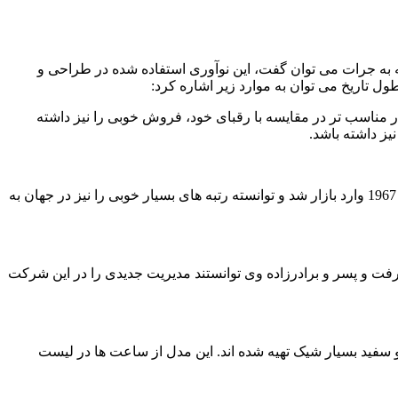
و طراحی نماید که به جرات می توان گفت، این نوآوری استفاده شده در طراحی و
تاریخ می توان به موارد زیر اشاره کرد:
در سال 1959 وارد بازار کرده و با ارائه قیمت های بسیار مناسب تر در مقایسه با رقبای خود، فروش خوبی را نیز داشته
ز داشته باشد.
- ساعت مچی های سیکو کرونومتری: از دیگر محصولات مربوط به این برند می توان به ساعت مچی های کرونومتری اشاره کرد که در سال 1967 وارد بازار شد و توانسته رتبه های بسیار خوبی را نیز در جهان به
به سال 1974 بود که کنتاروهاتوری صاحب شرکت از دنیا رفت و پسر و برادرزاده وی توانستند مدیریت جدیدی را در این شرکت
یک صفحه سیاه و سفید بسیار شیک تهیه شده اند. این مدل از ساعت ها در لیست