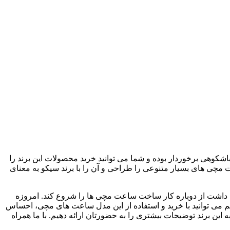
شکوهی برخوردار بوده و شما می توانید خرید محصولات این برند را
د بازار شد که یک شرکت ژاپنی توانست این ساعت مچی های بسیار متنوعی را طراحی و آن را با برند سیکو به معنای
 داشت از دوباره کار ساخت ساعت مچی ها را شروع کند. امروزه
 هم می توانید با خرید و استفاده از این مدل ساعت های مچی، احساس
 این برند توضیحات بیشتری را به حضورتان ارائه دهیم. با ما همراه