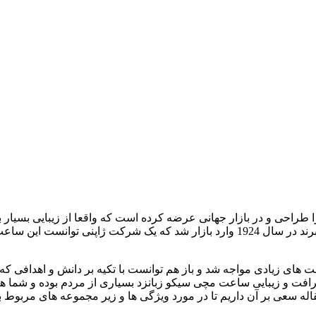
راحی و در بازار جهانی عرضه کرده است که واقعا از زیبایی بسیار با
در اولویت های خود قرار دهید. اولین ساعت های مچی مربوط به این برند در سال 1924 وار
های زیادی مواجه شد و باز هم توانست با تکیه بر دانش و اهدافی که
د. ظرافت و زیبایی ساعت مچی سیکو زبانزد بسیاری از مردم بوده و شما
قاله سعی بر آن داریم تا در مورد ویژگی ها و زیر مجموعه های مربوط به