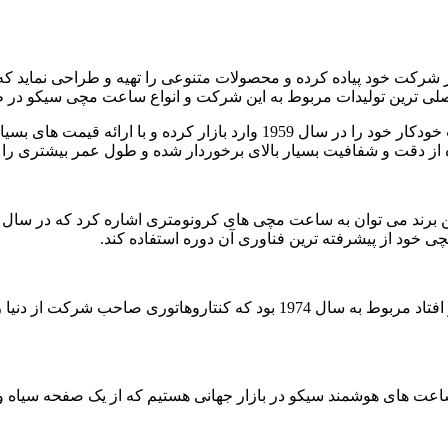
ر سال 1956 نوآوری بی نظیری را در شرکت خود پیاده کرده و محصولات متنوعی را تهیه 
ترین تولیدات مربوط به این شرکت و انواع ساعت مچی سیکو در طول 
- ساعت مچی های سیکو کوارتز: شرکت مذکور توانست اولین ساعت خودکار خود را 
 دقت و شفافیت بسیار بالای برخوردار شده و طول عمر بیشتری را نی
 خود از پیشرفته ترین فناوری آن دوره استفاده کند.
- ساعت مچی های دیجیتالی سیکو: انقلاب دیگری که در شرکت سیکو افتاد مربوط 
کو: در سال 1982 شاهد عرضه شدن ساعت های هوشمند سیکو در بازار جهانی هستیم که از 