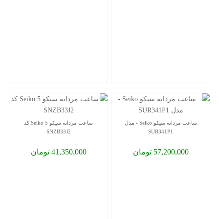
ساعت مردانه سیکو Seiko - مدل
ساعت مردانه سیکو 5 Seiko کد
SNZB33J2
SUR341P1
57,200,000 تومان
41,350,000 تومان