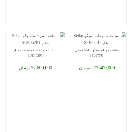
ساعت مردانه سیکو Seiko - مدل
ساعت مردانه سیکو Seiko - مدل
SUR452P1
SPB375J1
273,400,000 تومان
57,600,000 تومان