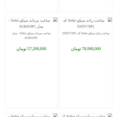
ساعت زنانه سیکو Seiko کد SNDV70P1
ساعت مردانه سیکو Seiko - مدل
SUR459P1
78,990,000 تومان
57,200,000 تومان