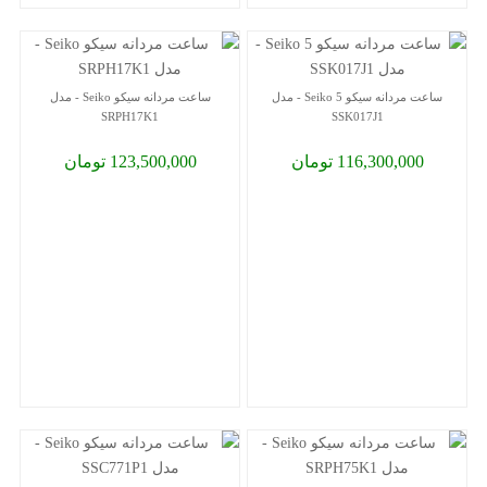
ساعت مردانه سیکو 5 Seiko - مدل
ساعت مردانه سیکو Seiko - مدل
SRPH17K1
SSK017J1
116,300,000 تومان
123,500,000 تومان