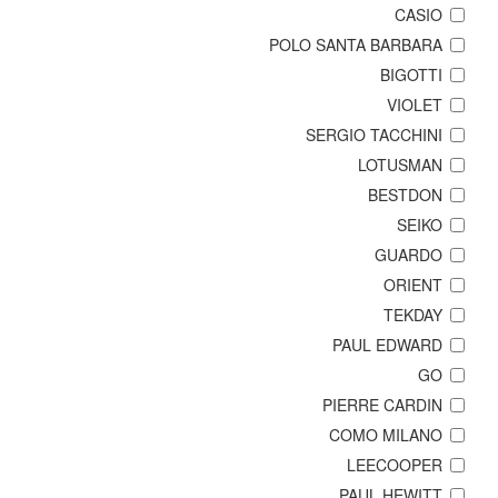
CASIO
POLO SANTA BARBARA
BIGOTTI
VIOLET
SERGIO TACCHINI
LOTUSMAN
BESTDON
SEIKO
GUARDO
ORIENT
TEKDAY
PAUL EDWARD
GO
PIERRE CARDIN
COMO MILANO
LEECOOPER
PAUL HEWITT