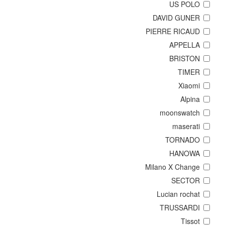
US POLO
DAVID GUNER
PIERRE RICAUD
APPELLA
BRISTON
TIMER
Xiaomi
Alpina
moonswatch
maserati
TORNADO
HANOWA
Milano X Change
SECTOR
Lucian rochat
TRUSSARDI
Tissot