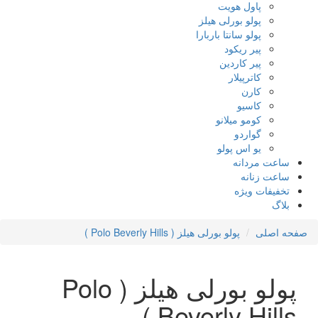
پاول هویت
پولو بورلی هیلز
پولو سانتا باربارا
پیر ریکود
پیر کاردین
کاترپیلار
کارن
کاسیو
کومو میلانو
گواردو
یو اس پولو
ساعت مردانه
ساعت زنانه
تخفیفات ویژه
بلاگ
صفحه اصلی
پولو بورلی هیلز ( Polo Beverly Hills )
پولو بورلی هیلز ( Polo
Beverly Hills )