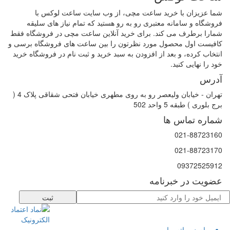
شما عزیزان با خرید ساعت مچی، از وب سایت ساعت لوکس با
فروشگاه و سامانه معتبری رو به رو هستید که تمام نیاز های سلیقه
شمارا برطرف می کند. برای خرید آنلاین ساعت مچی در فروشگاه فقط
کافیست اول محصول مورد نظرتون را بین ساعت های فروشگاه برسی و
انتخاب کرده، و بعد از افزودن به سبد خرید و ثبت نام در فروشگاه خرید
خود را نهایی کنید.
آدرس
تهران - خیابان ولیعصر رو به روی مطهری خیابان فتحی شقاقی پلاک 4 (
برج بلوری ) طبقه 5 واحد 502
شماره تماس ها
021-88723160
021-88723170
09372525912
عضویت در خبرنامه
ثبت
پیام در واتس اپ