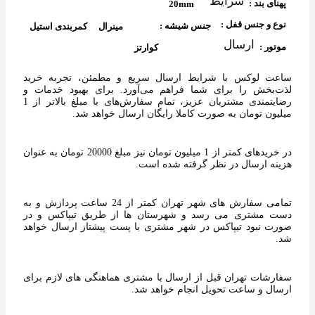
شرایط
پهنای بند :
20mm
نوع و جنس قفل :
جنس شیشه :
مینرال
کمربندی استیل
ارسال
موتور :
کوارتز
ساعت لوکس با شرایط ارسال سریع‌ و مطمئن، تجربه خرید
لذت‌بخش را برای شما فراهم می‌آورد. برای بهبود خدمات و
رضایتمندی مشتریان عزیز، تمام سفارش‌های با مبلغ بالاتر از 1
میلیون تومان به‌ صورت کاملا رایگان ارسال خواهد شد.
در خریدهای کمتر از 1 میلیون تومان نیز مبلغ 20000 تومان به عنوان
هزینه ارسال در نظر گرفته شده است.
تمامی سفارش های شهر تهران کمتر از 24 ساعت پردازش و به
دست مشتری می رسد و شهرستان ها از طریق تیپاکس و در
صورت نبود تیپاکس در شهر مشتری با پست پیشتاز ارسال خواهد
شد.
سفارشات تهران قبل از ارسال با مشتری هماهنگی های لازم برای
ارسال و ساعت تحویل انجام خواهد شد.