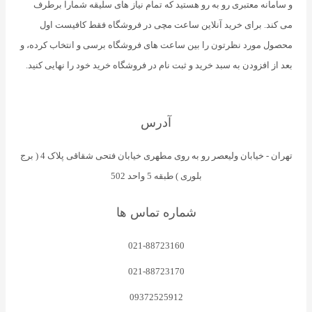
و سامانه معتبری رو به رو هستید که تمام نیاز های سلیقه شمارا برطرف
می کند. برای خرید آنلاین ساعت مچی در فروشگاه فقط کافیست اول
محصول مورد نظرتون را بین ساعت های فروشگاه برسی و انتخاب کرده، و
بعد از افزودن به سبد خرید و ثبت نام در فروشگاه خرید خود را نهایی کنید.
آدرس
تهران - خیابان ولیعصر رو به روی مطهری خیابان فتحی شقاقی پلاک 4 ( برج
بلوری ) طبقه 5 واحد 502
شماره تماس ها
021-88723160
021-88723170
09372525912