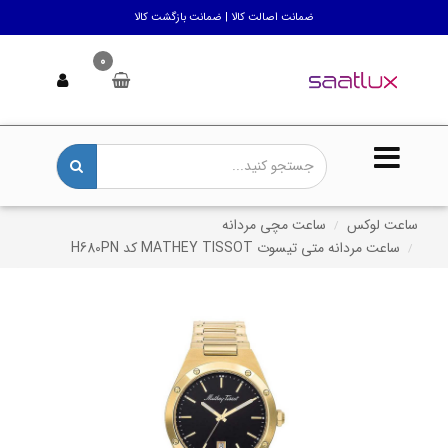
ضمانت اصالت کالا | ضمانت بازگشت کالا
0
ساعت لوکس
ساعت مچی مردانه
ساعت مردانه متی تیسوت MATHEY TISSOT کد H680PN