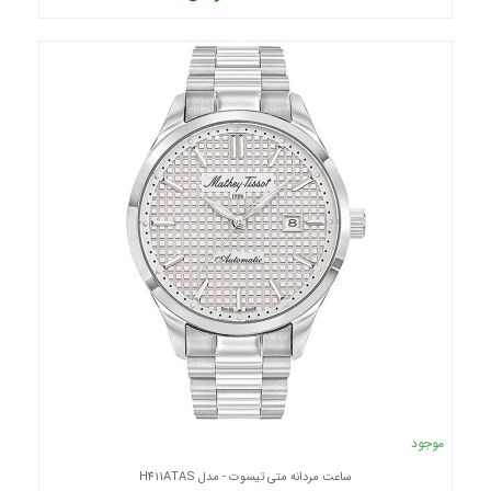
موجود
ساعت مردانه متی تیسوت - مدل H411ATAS