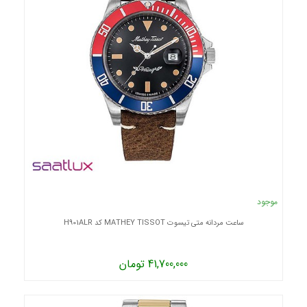
موجود
ساعت مردانه متی تیسوت MATHEY TISSOT کد H901ALR
41,700,000 تومان