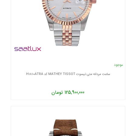
موجود
ساعت مردانه متی تیسوت MATHEY TISSOT کد H1810ATRA
125,900,000 تومان