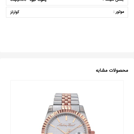
موتور :
کوارتز
محصولات مشابه