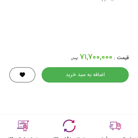
71,700,000
قیمت :
تومان
اضافه به سبد خرید