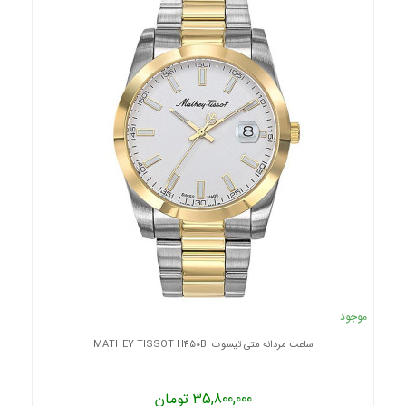
موجود
ساعت مردانه متی تیسوت MATHEY TISSOT H450BI
35,800,000 تومان