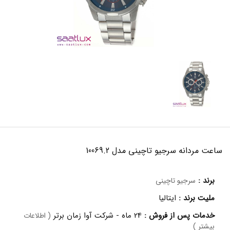
ساعت مردانه سرجیو تاچینی مدل 10069.2
برند :
سرجیو تاچینی
ملیت برند :
ایتالیا
خدمات پس از فروش :
24 ماه - شرکت آوا زمان برتر
( اطلاعات
بیشتر )